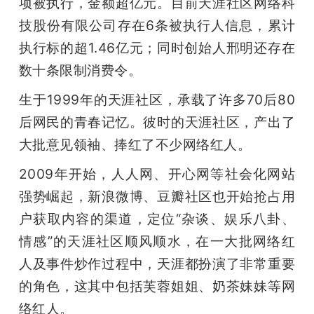
项被执行，金额超亿元。目前天涯社区网络科
技股份有限公司存在6条被执行人信息，累计
执行标的超1.46亿元；同时创始人邢明还存在
数十条限制消费令。
生于1999年的天涯社区，承载了许多70后80
后网民的青春记忆。彼时的天涯社区，产出了
大批意见领袖、捧红了不少网络红人。
2009年开始，人人网、开心网等社会化网站
强势崛起，新浪微博、豆瓣社区也开始抢占用
户获取内容的渠道，定位“杂谈、娱乐八卦、
情感”的天涯社区顺风顺水，在一大批网络红
人及事件炒作过程中，天涯都扮演了非常重要
的角色，这其中包括芙蓉姐姐、奶茶妹妹等网
络红人。