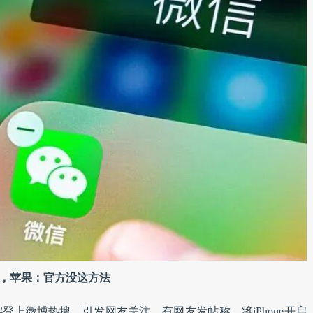
火了，苹果：官方没这方法
20G#登上微博热搜，引发网友关注。有网友发帖称，将iPhone开启