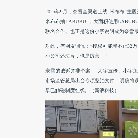
2025年9月，奈雪全渠道上线“米布布”
米布布抽LABUBU”，大面积使用LAB
联名合作。也正是这份小字说明成为奈雪
对此，有网友调侃：“授权可能就不止32万了
小公司还法盲，也是厉害。”
奈雪的败诉并非个案，“大字宣传、小字免
市场监管总局出台专项整治文件，明确将
早已触碰制度红线。（新浪科技）