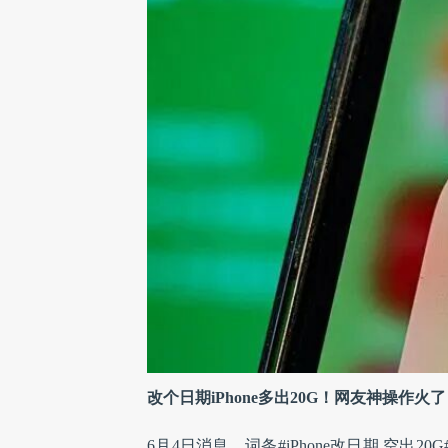
改个日期iPhone多出20G！网友神操作
6月4日消息，词条#iPhone改日期 空出