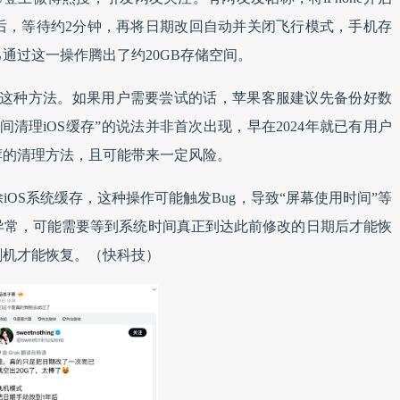
后，等待约2分钟，再将日期改回自动并关闭飞行模式，手机存
通过这一操作腾出了约20GB存储空间。
没有这种方法。如果用户需要尝试的话，苹果客服建议先备份好数
清理iOS缓存”的说法并非首次出现，早在2024年就已有用户
荐的清理方法，且可能带来一定风险。
OS系统缓存，这种操作可能触发Bug，导致“屏幕使用时间”等
异常，可能需要等到系统时间真正到达此前修改的日期后才能恢
刷机才能恢复。（快科技）