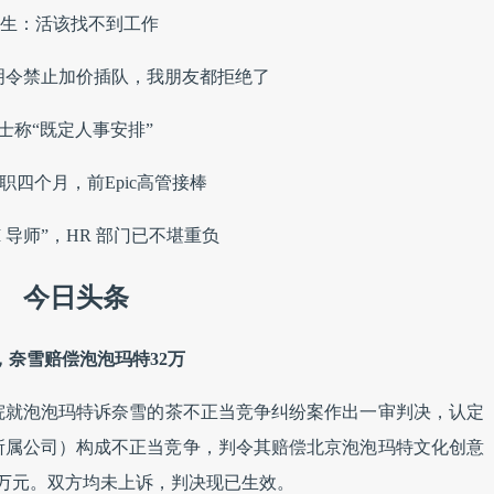
学生：活该找不到工作
鹏明令禁止加价插队，我朋友都拒绝了
士称“既定人事安排”
职四个月，前Epic高管接棒
“AI 导师”，HR 部门已不堪重负
今日头条
，奈雪赔偿泡泡玛特32万
院就泡泡玛特诉奈雪的茶不正当竞争纠纷案作出一审判决，认定
所属公司）构成不正当竞争，判令其赔偿北京泡泡玛特文化创意
2万元。双方均未上诉，判决现已生效。