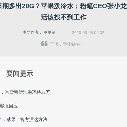
e改日期多出20G？苹果泼冷水；粉笔CEO张小
活该找不到工作
本文作者：
巫夏清
2026-06-05 09:02
导语：早报来啦~
要闻提示
销，奈雪赔偿泡泡玛特32万
讯客服回应
作火了，苹果：官方没这方法