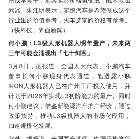
把成本摊平，那其实卷价格就变成了战术攻击
武器。朱江明表示，零跑汽车是希望做成这个
行业里的价值参考，买车选零跑价格有参考。
（快科技、界面新闻）
何小鹏：L3级人形机器人明年量产，未来两
三年可能会涌现出「七十剑客」
3月8日，据报道，全国人大代表、小鹏汽车
董事长何小鹏现身代表通道，他透露小鹏
IRON人形机器人已在广州工厂投入使用，并
计划于2026年实现L3初阶能力的量产。同时
何小鹏建议，借鉴新能源汽车推广经验，通过
政策扶持，推动L3级机器人的市场化应用，
加速规模化发展。
此外，据报道，全国两会期间，中国记协举行