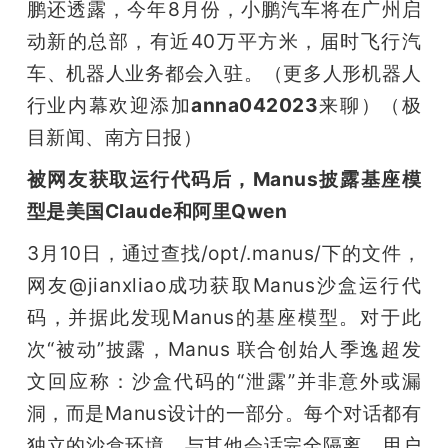
鹏还透露，今年8月份，小鹏汽车将在广州启
动新的总部，有近40万平方米，届时飞行汽
车、机器人业务都会入驻。（更多人形机器人
行业内幕欢迎添加
anna042023
来聊）（极
目新闻、南方日报）
被网友获取运行代码后，Manus披露基座模
型是美国Claude和阿里Qwen
3月10日，通过查找/opt/.manus/下的文件，
网友@jianxliao成功获取Manus沙盒运行代
码，并据此发现Manus的基座模型。对于此
次“被动”披露，Manus 联合创始人季逸超发
文回应称：沙盒代码的“泄露”并非意外或漏
洞，而是Manus设计的一部分。每个对话都有
独立的沙盒环境，与其他会话完全隔离。用户