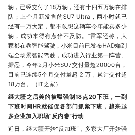
辆，已经交付了18万辆，还有十四五万辆在排
队；上个月新发售的SU7 Ultra，两小时就已
经有一万大定，都不敢想这辆车今年能卖多少
辆，成功来得有点猝不及防。”雷军还称，大
家都在卷智能驾驶，小米目前已发布HAD端到
端全场景智能驾驶，成功进入行业第一阵营。
据悉，今年2月小米SU7交付量超20000台，
目前已连续5个月交付量超 2 万，累计交付超
18万台。（IT之家）
继大疆之后美的被曝强制18点20下班，一到
下班时间HR就催促各部门抓紧下班，越来越
多企业加入职场“反内卷”行动
近日，继大疆开始“反加班”，多家大厂开始强