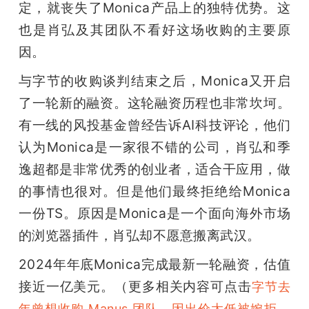
定，就丧失了Monica产品上的独特优势。这
也是肖弘及其团队不看好这场收购的主要原
因。
与字节的收购谈判结束之后，Monica又开启
了一轮新的融资。这轮融资历程也非常坎坷。
有一线的风投基金曾经告诉AI科技评论，他们
认为Monica是一家很不错的公司，肖弘和季
逸超都是非常优秀的创业者，适合干应用，做
的事情也很对。但是他们最终拒绝给Monica
一份TS。原因是Monica是一个面向海外市场
的浏览器插件，肖弘却不愿意搬离武汉。
2024年年底Monica完成最新一轮融资，估值
接近一亿美元。（更多相关内容可点击
字节去
，
年曾想收购 Manus 团队，因出价太低被婉拒