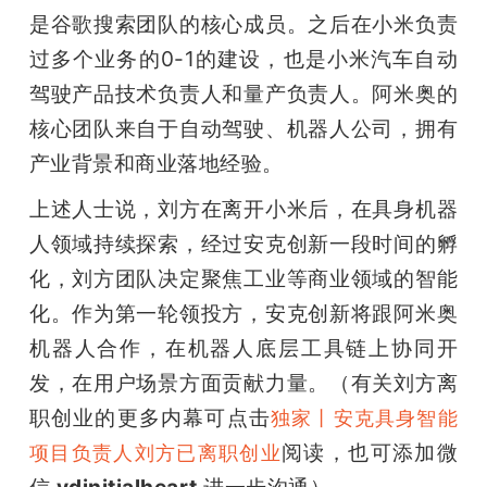
是谷歌搜索团队的核心成员。之后在小米负责
过多个业务的0-1的建设，也是小米汽车自动
驾驶产品技术负责人和量产负责人。阿米奥的
核心团队来自于自动驾驶、机器人公司，拥有
产业背景和商业落地经验。
上述人士说，刘方在离开小米后，在具身机器
人领域持续探索，经过安克创新一段时间的孵
化，刘方团队决定聚焦工业等商业领域的智能
化。作为第一轮领投方，安克创新将跟阿米奥
机器人合作，在机器人底层工具链上协同开
发，在用户场景方面贡献力量。（有关刘方离
职创业的更多内幕可点击
独家丨安克具身智能
阅读，也可添加微
项目负责人刘方已离职创业
信 
ydinitialheart
 进一步沟通）