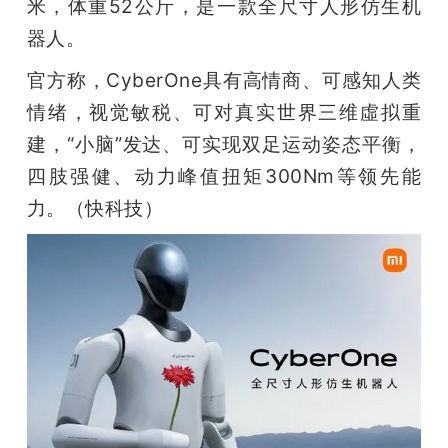
米，体重52公斤，是一款全尺寸人形仿生机
器人。
官方称，CyberOne具有高情商、可感知人类
情绪，视觉敏税、可对真实世界三维虛拟重
建，“小脑”发达、可实现双足运动姿态平衡，
四肢强健、动力峰值扭矩300Nm等领先能
力。（快科技）