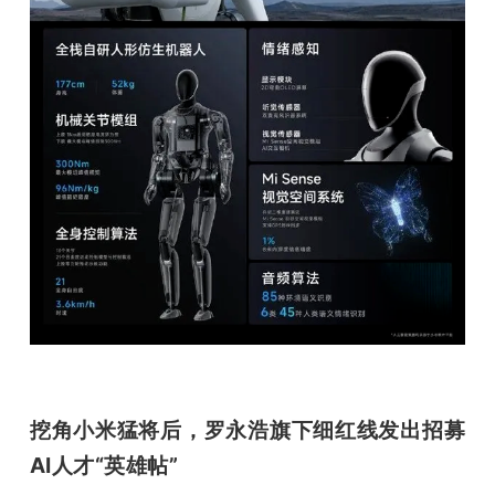
挖角小米猛将后，罗永浩旗下细红线发出招募
AI人才“英雄帖”