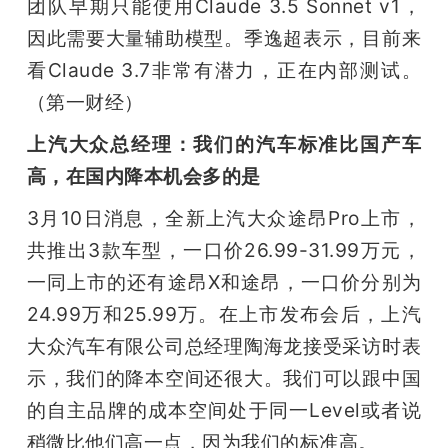
团队早期只能使用Claude 3.5 Sonnet v1，
因此需要大量辅助模型。季逸超表示，目前来
看Claude 3.7非常有潜力，正在内部测试。
（第一财经）
上汽大众总经理：我们的汽车标准比国产车
高，在国内降本机会多的是
3月10日消息，全新上汽大众途昂Pro上市，
共推出3款车型，一口价26.99-31.99万元，
一同上市的还有途昂X和途昂，一口价分别为
24.99万和25.99万。在上市发布会后，上汽
大众汽车有限公司总经理陶海龙接受采访时表
示，我们的降本空间还很大。我们可以跟中国
的自主品牌的成本空间处于同一Level或者说
稍微比他们高一点，因为我们的标准高。