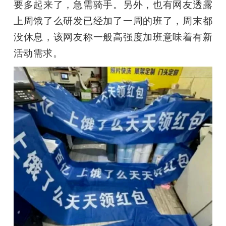
要多起来了，急需骑手。另外，也有网友透露
上周饿了么研发已经加了一周的班了，周末都
没休息，该网友称一般高强度加班意味着有新
活动需求。