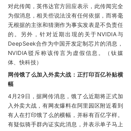
对此传闻，英伟达官方回应表示，此传闻完全
为假消息，相关些说法没有任何依据，而将毫
无根据的主张和猜测作为事实发表是不负责任
的。另外，针对近期出现的关于NVIDIA与
DeepSeek合作为中国开发定制芯片的消息，
NVIDIA驳斥称该传言为虚假信息。（钛媒
体、快科技）
网传饿了么加入外卖大战：正打印百亿补贴横
幅
4月29日，据网传消息，饿了么近期将正式加
入外卖大战，有网友爆料在阿里园区附近看到
有人在打印饿了么的横幅，并标有百亿字样。
有疑似骑手群内证实此消息，并表示单子马上