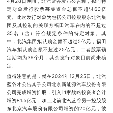
4月28日晚间，北汽蓝谷发布公告称，拟向特
定对象发行股票募集资金总额不超过60亿
元。此次发行对象为包括公司控股股东北汽集
团及其控制的关联方福田汽车在内的不超过
35名（含）符合规定条件的特定对象。其
中，北汽集团拟认购金额不超过5亿元，福田
汽车拟认购金额不超过25亿元，二者股票锁
定期均为36个月，其余发行对象目前尚未确
定。
值得注意的是，就在2024年12月25日，北汽
蓝谷才公告其子公司北京新能源汽车股份有限
公司完成增资扩股，引入11家战略投资者合计
增资81.5亿元，加上此前北汽蓝谷另一控股股
东北京汽车股份有限公司增资的20亿元，彼