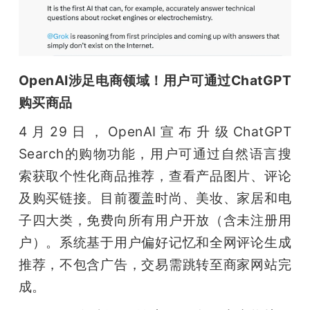
OpenAI涉足电商领域！用户可通过ChatGPT
购买商品
4月29日，OpenAI宣布升级ChatGPT 
Search的购物功能，用户可通过自然语言搜
索获取个性化商品推荐，查看产品图片、评论
及购买链接。目前覆盖时尚、美妆、家居和电
子四大类，免费向所有用户开放（含未注册用
户）。系统基于用户偏好记忆和全网评论生成
推荐，不包含广告，交易需跳转至商家网站完
成。