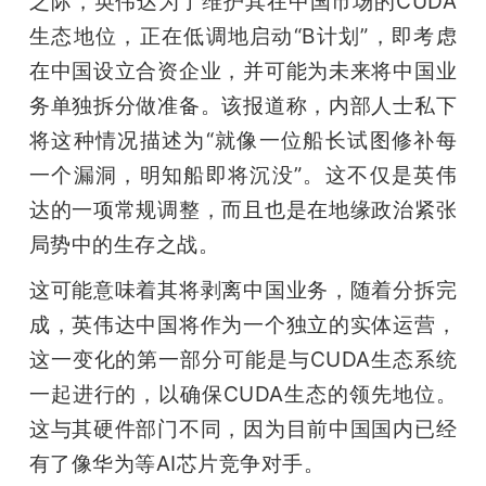
之际，英伟达为了维护其在中国市场的CUDA
生态地位，正在低调地启动“B计划”，即考虑
在中国设立合资企业，并可能为未来将中国业
务单独拆分做准备。该报道称，内部人士私下
将这种情况描述为“就像一位船长试图修补每
一个漏洞，明知船即将沉没”。这不仅是英伟
达的一项常规调整，而且也是在地缘政治紧张
局势中的生存之战。
这可能意味着其将剥离中国业务，随着分拆完
成，英伟达中国将作为一个独立的实体运营，
这一变化的第一部分可能是与CUDA生态系统
一起进行的，以确保CUDA生态的领先地位。
这与其硬件部门不同，因为目前中国国内已经
有了像华为等AI芯片竞争对手。