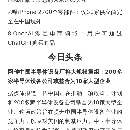
题
7.曝iPhone 2700个零部件：仅30家供应商完
全在中国境外
爱
8.OpenAI涉足电商领域！用户可通过
ChatGPT购买商品
搞
今日头条
机
网传中国半导体设备厂将大规模重组：200多
家半导体设备公司或整合为10家大型企业
据媒体报道，传中国正在推动一项政策，计划
将200多家半导体设备公司整合为10家大型企
业。这项政策旨在提升中国半导体设备产业的
竞争力，以应对美国的制裁压力。中国半导体