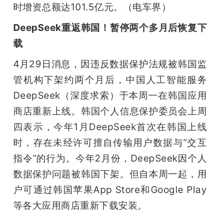
时增资总额达101.5亿元。（电车界）
DeepSeek重返韩国！暂停两个多月后恢复下
载
4月29日消息，因违反数据保护法规被韩国监
管机构下架约两个月后，中国人工智能服务
DeepSeek（深度求索）于本周一在韩国应用
商店重新上线。韩国个人信息保护委员会上周
四表示，今年1月DeepSeek首次在韩国上线
时，存在未经许可擅自传输用户数据与“交互
指令”的行为。今年2月份，DeepSeek因个人
数据保护问题被韩国下架。但自本周一起，用
户可通过韩国苹果App Store和Google Play
等各大应用商店重新下载安装。