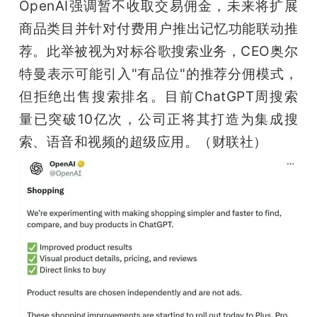
OpenAI强调暂不收取交易佣金，未来将扩展
商品类目并针对付费用户推出记忆功能联动推
荐。此举被视为对标谷歌搜索业务，CEO奥尔
特曼表示可能引入"有品位"的推荐分佣模式，
但拒绝出售搜索排名。目前ChatGPT周搜索
量已突破10亿次，公司正将其打造为集成搜
索、语音和视频的超级应用。（财联社）