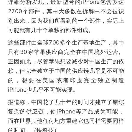
详细分析发现，最新型号的iPhone包含多达
2700个部件，其中大多数在拆解中不会被识
别出来，因为我们所看到的一个部件，实际上
可能就有几十个单独的部件组成。
这些部件由全球700多个生产基地生产，其中
只有30家苹果供应商完全在中国境外运营。
正因如此，尽管苹果想要减少对中国生产的依
赖，但完全独立于中国的供应链几乎是不可能
的，想要在美国或者印度完全独立制造
iPhone也几乎不可能实现。
报道称，中国花了几十年的时间才建立了错综
复杂的供应链，使iPhone等产品成为可能，
而在世界其他任何地方重建它也同样需要同样
的时间。（快科技）