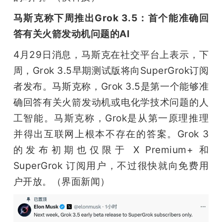
马斯克称下周推出Grok 3.5：首个能准确回
答有关火箭发动机问题的AI
4月29日消息，马斯克在社交平台上表示，下
周，Grok 3.5早期测试版将向SuperGrok订阅
者发布。马斯克称，Grok 3.5是第一个能够准
确回答有关火箭发动机或电化学技术问题的人
工智能。马斯克称，Grok是从第一原理推理
并得出互联网上根本不存在的答案。Grok 3 
的发布初期也仅限于 X Premium+ 和 
SuperGrok 订阅用户，不过很快就向免费用
户开放。（界面新闻）