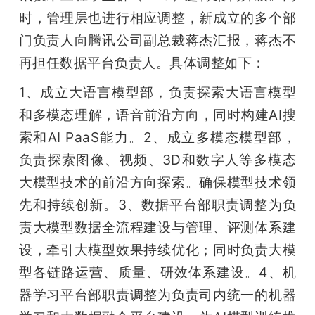
时，管理层也进行相应调整，新成立的多个部
门负责人向腾讯公司副总裁蒋杰汇报，蒋杰不
再担任数据平台负责人。具体调整如下：
1、成立大语言模型部，负责探索大语言模型
和多模态理解，语音前沿方向，同时构建AI搜
索和AI PaaS能力。2、成立多模态模型部，
负责探索图像、视频、3D和数字人等多模态
大模型技术的前沿方向探索。确保模型技术领
先和持续创新。3、数据平台部职责调整为负
责大模型数据全流程建设与管理、评测体系建
设，牵引大模型效果持续优化；同时负责大模
型各链路运营、质量、研效体系建设。4、机
器学习平台部职责调整为负责司内统一的机器