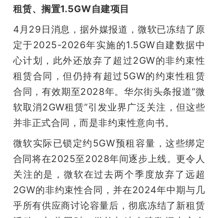
租赁、搁置1.5GW自建项目
4月29日消息，据外媒报道，微软已冻结了原
定于2025-2026年实施的1.5GW自建数据中
心计划，此外还放弃了超过2GW的非约束性
租赁合同，但仍持有超过5GW的约束性租赁
合同，有效期至2028年。华尔街头条报道“微
软取消2GW租赁”引发业界广泛关注，但这些
并非正式合同，而是非约束性意向书。
微软实际已锁定约5GW预租容量，这些绑定
合同将在2025至2028年间逐步上线。更令人
关注的是，微软在过去两个季度放弃了远超
2GW的非约束性合同，并在2024年中期与几
乎所有供应商讨论容量后，彻底冻结了新租赁