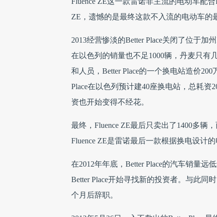
Fluence ZE这一款雷诺非主流的电动车配合Bett
ZE，遗憾的是最终这款不入流的电动车的
2013经营惨淡的Better Place关闭了位于加
在以色列的销量也不足1000辆，丹麦只
和人员，Better Place的一个换电站造价
Place在以色列预计建40座换电站，总耗资
资也开始变得不经花。
最终，Fluence ZE最后只卖出了1400多辆，
Fluence ZE是雷诺最后一款根据换电设
在2012年年底，Better Place的汽车销
Better Place开始寻找新的投资者。与此同时，
个月后辞职。