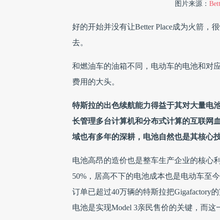
图片来源：
Bet
好的开始并没有让Better Place成为火箭
去。
和燃油车的油箱不同，电动车的电池和对应
费用的大头。
特斯拉的出色续航能力得益于其对大量电
长管理多台计算机和分布式计算的互联网
域也有多年的深耕，电池自然也是其核心
电池高昂的造价也是整车生产企业的核心
50%，居高不下的电池成本也是电动车至今没有
订单已超过40万辆的特斯拉把Gigafacto
电池是实现Model 3亲民售价的关键，