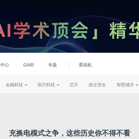
动中心
GAIR
专题
爱搞机
金融科技
医疗科技
芯片
政企安全
智慧城市
充换电模式之争，这些历史你不得不看