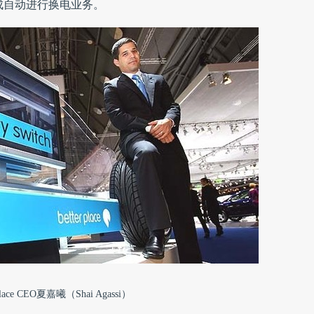
完成自动进行换电业务。
 Place CEO夏嘉曦（Shai Agassi）