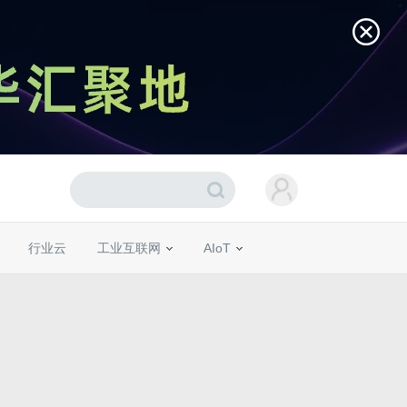
行业云
工业互联网
AIoT