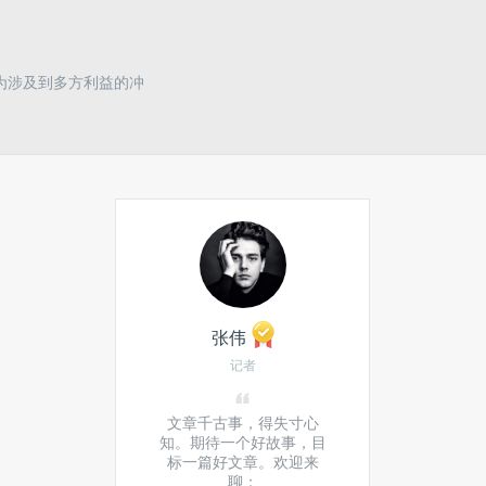
为涉及到多方利益的冲
张伟
记者
文章千古事，得失寸心
知。期待一个好故事，目
标一篇好文章。欢迎来
聊：