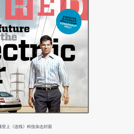
曦登上《连线》科技杂志封面