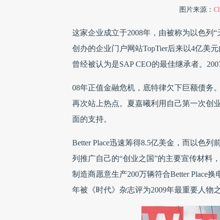
图片来源：
Ch
这家企业成立于2008年，由被称为以色列“天才
创办的企业门户网站TopTier后来以4亿美元
曾经被认为是SAP CEO的最佳继承者。200
08年正值金融危机，底特律欠下巨额债务
再次站上热点。夏嘉曦利用自己第一次创
面的支持。
Better Place迅速筹得8.5亿美金，而以色列前
列推广自己的“创业之国”的主要宣传材料
制造商愿意生产200万辆符合Better Pl
年被《时代》杂志评为2009年最重要人物