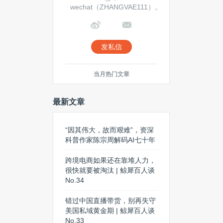
wechat（ZHANGVAE111）。
发私信
当月热门文章
最新文章
“因其伟大，故而艰难”，资深
科普作家陈宗周解码AI七十年
跨境电商如果还在靠堆人力，
很快就要被淘汰 | 鲸犀百人谈
No.34
错过中国直播带货，别再失守
美国私域黄金期 | 鲸犀百人谈
No.33