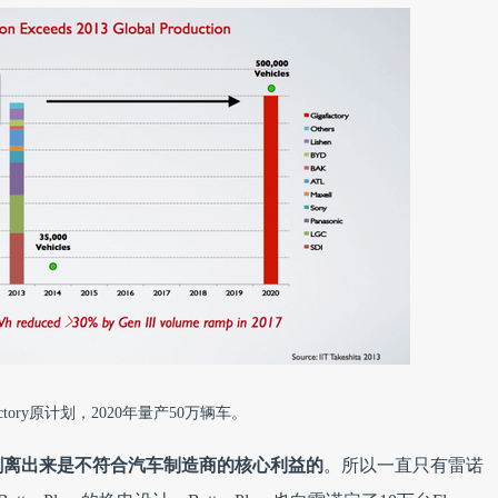
actory原计划，2020年量产50万辆车。
剥离出来是不符合汽车制造商的核心利益的
。所以一直只有雷诺