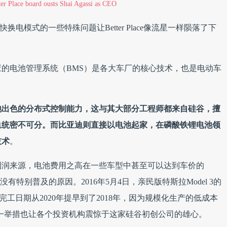
ter Place board ousts Shai Agassi as CEO
，很快换电模式的一些特殊问题让Better Place像流星一样陨落了下
的电池管理系统（BMS）是各大车厂的核心技术，也是电动车
池出色的分布式控制能力，这与其大部分工程师都来自硅谷，擅
血统密不可分。而比亚迪则直接以电池起家，在磷酸铁锂电池领
技术
。
利润来源，电池费用之高在一些车型中甚至可以达到车价的
特别普及的原因。2016年5月4日，亲民版特斯拉Model 3的
ry的完工日期从2020年提早到了2018年，因为规模化生产的低成本
而这一举措也让各个投资机构震惊于这家硅谷初创公司的雄心。