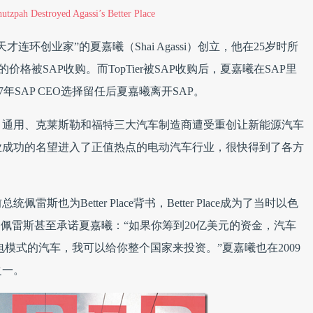
utzpah Destroyed Agassi’s Better Place
连环创业家”的夏嘉曦（Shai Agassi）创立，他在25岁时所
的价格被SAP收购。而TopTier被SAP收购后，夏嘉曦在SAP里
7年SAP CEO选择留任后夏嘉曦离开SAP。
。通用、克莱斯勒和福特三大汽车制造商遭受重创让新能源汽车
业成功的名望进入了正值热点的电动汽车行业，很快得到了各方
总统佩雷斯也为Better Place背书，Better Place成为了当时以色
，佩雷斯甚至承诺夏嘉曦：“如果你筹到20亿美元的资金，汽车
ace换电模式的汽车，我可以给你整个国家来投资。”夏嘉曦也在2009
之一。