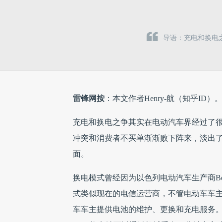
导语：充电和换电
雷锋网按
：本文作者Henry-航（知乎ID）
充电和换电之争其实在电动汽车界经过了
冲突和消费者不买单渐渐败下阵来，淡出
面。
换电模式曾经因为以色列电动汽车生产商Better
式类似现在的电信运营商，不管电动车车主使用
车车主提供电池的维护、更换和充电服务。而Bet