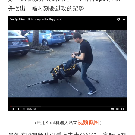
并摆出一幅时刻要进攻的架势。
视频截图
（民用Spot机器人站立
）
虽然这段视频我们看上去十分好笑，实际上视