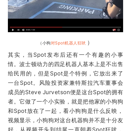
）
（小狗
对Spot机器人狂吠 
其实，当Spot发布后还有一个有趣的小事
情。波士顿动力的四足机器人基本上是不出售
给民用的，但是
Spot是个特例，它放出来了
一台Spot。风险投资家兼特斯拉汽车董事会
成员的Steve Jurvetson便是这台Spot的拥有
者。它做了一个小实验，就是把他家的小狗狗
和Spot放在了一起，看小狗狗是什么反映，
视频显示，小狗狗对这台机器狗并不是十分友
好，从视频开头到结尾一直朝着Spot狂吠，