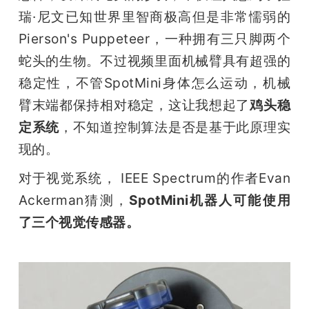
瑞·尼文已知世界里智商极高但是非常懦弱的
Pierson's Puppeteer，一种拥有三只脚两个
蛇头的生物。不过视频里面机械臂具有超强的
稳定性，不管SpotMini身体怎么运动，机械
臂末端都保持相对稳定，这让我想起了
鸡头稳
定系统
，不知道控制算法是否是基于此原理实
现的。
对于视觉系统， IEEE Spectrum的作者Evan 
Ackerman猜测，
SpotMini机器人可能使用
了三个视觉传感器。