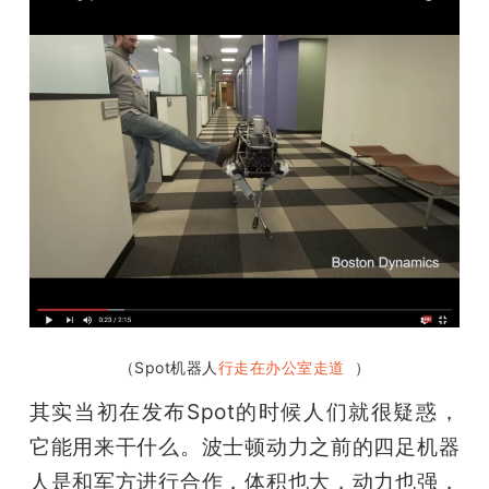
（Spot机器人
行走在办公室走道
  ）
其实当初在发布Spot的时候人们就很疑惑，
它能用来干什么。波士顿动力之前的四足机器
人是和军方进行合作，体积也大，动力也强，