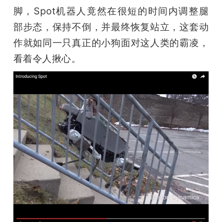
脚，Spot机器人竟然在很短的时间内调整腿
部步态，保持不倒，并最终恢复站立，这套动
作就如同一只真正的小狗面对这人类的霸凌，
看着令人揪心。