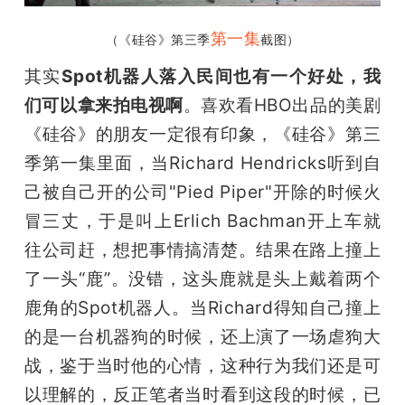
第一集
（《硅谷》第三季
截图）
其实
Spot机器人落入民间也有一个好处，我
们可以拿来拍电视啊
。喜欢看HBO出品的美剧
《硅谷》的朋友一定很有印象，《硅谷》第三
季第一集里面，当
Richard Hendricks听到自
己被自己开的公司"Pied Piper"开除的时候火
冒三丈，于是叫上Erlich Bachman开上车就
往公司赶，想把事情搞清楚。结果在路上撞上
了一头“鹿”。没错，这头鹿就是头上戴着两个
鹿角的Spot机器人。当Richard得知自己撞上
的是一台机器狗的时候，还上演了一场虐狗大
战，鉴于当时他的心情，这种行为我们还是可
以理解的，反正笔者当时看到这段的时候，已