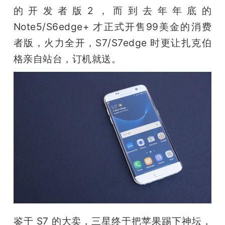
的开发者版2，而到去年年底的 
Note5/S6edge+ 才正式开售99美金的消费
者版，火力全开，S7/S7edge 时更让扎克伯
格亲自站台，订机就送。
鉴于 S7 的大卖，三星终于把苹果踢下神坛，