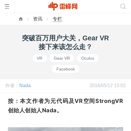
资讯
专栏
首
突破百万用户大关，Gear VR
页
接下来该怎么走？
VR
Gear VR
Oculus
雷
Facebook
峰
作者：
Nada
2016/05/12 15:02
网
按：本文作者为元代码及VR空间StrongVR
创始人创始人Nada。
公