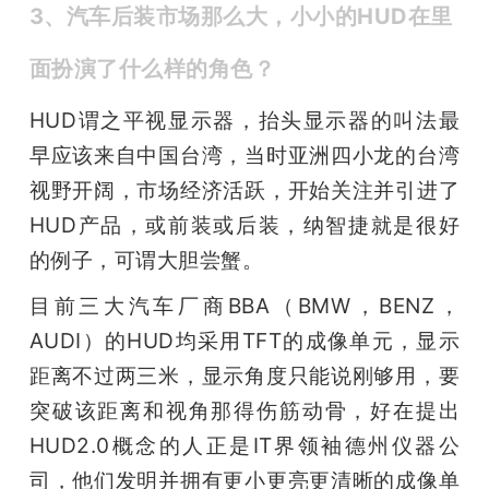
3、汽车后装市场那么大，小小的HUD在里
面扮演了什么样的角色？
HUD谓之平视显示器，抬头显示器的叫法最
早应该来自中国台湾，当时亚洲四小龙的台湾
视野开阔，市场经济活跃，开始关注并引进了
HUD产品，或前装或后装，纳智捷就是很好
的例子，可谓大胆尝蟹。
目前三大汽车厂商BBA（BMW，BENZ，
AUDI）的HUD均采用TFT的成像单元，显示
距离不过两三米，显示角度只能说刚够用，要
突破该距离和视角那得伤筋动骨，好在提出
HUD2.0概念的人正是IT界领袖德州仪器公
司，他们发明并拥有更小更亮更清晰的成像单