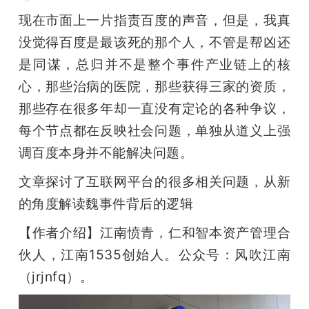
现在市面上一片指责百度的声音，但是，我真
题
没觉得百度是最该死的那个人，不管是帮凶还
是同谋，总归并不是整个事件产业链上的核
爱
心，那些治病的医院，那些获得三家的资质，
那些存在很多年却一直没有定论的各种争议，
搞
每个节点都在反映社会问题，单独从道义上强
机
调百度本身并不能解决问题。
文章探讨了互联网平台的很多相关问题，从新
的角度解读魏事件背后的逻辑
【作者介绍】江南愤青，仁和智本资产管理合
伙人，江南1535创始人。公众号：风吹江南
（jrjnfq）。