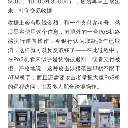
5000、10000和30000），然后再马上取出
来，打印交易收据。
收据上会有取钱金额，和一个支付参考号。然
后黑客使用这个信息，对境外的一台PoS机终
端执行逆向操作，令银行认为取款操作已取
消，这样就可以反复取钱了——在此过程中，
在PoS机看来似乎是货物被退回，或者支付被
拒。严格地说，这种攻击涉猎范围早就不限于
ATM机了，而且还需要攻击者掌握大量PoS机
的远程访问，以及多人配合跨境操作。