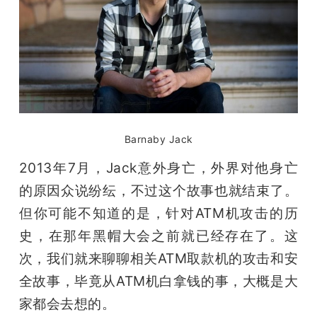
题
爱
搞
Barnaby Jack
机
2013年7月，Jack意外身亡，外界对他身亡
的原因众说纷纭，不过这个故事也就结束了。
但你可能不知道的是，针对ATM机攻击的历
史，在那年黑帽大会之前就已经存在了。这
次，我们就来聊聊相关ATM取款机的攻击和安
全故事，毕竟从ATM机白拿钱的事，大概是大
家都会去想的。