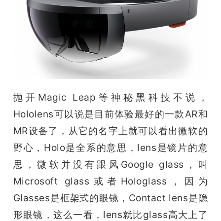
题
爱
搞
抛开Magic Leap等神秘黑科技不说，
机
Hololens可以说是目前体验最好的一款AR和
MR设备了，从它的名字上就可以看出微软的
野心，Holo是全系的意思，lens是镜片的意
思，微软并没有跟风Google glass，叫
Microsoft glass或者Hologlass，因为
Glasses是框架式的眼镜，Contact lens是隐
形眼镜，这么一看，lens就比glass高大上了