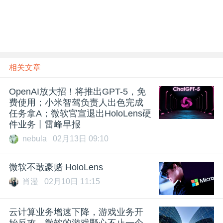
相关文章
OpenAI放大招！将推出GPT-5，免
费使用；小米智驾负责人出色完成
任务拿A；微软官宣退出HoloLens硬
件业务丨雷峰早报
nebula
02月13日 09:10
微软不敢豪赌 HoloLens
肖漫
02月10日 11:15
云计算业务增速下降，游戏业务开