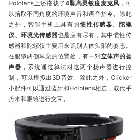
Hololens上还搭载了
4颗高灵敏度麦克风
，可
以拾取不同角度的环境声音和语音指令。除此
之外，智能手机上具有的
惯性传感器、陀螺
仪、环境光传感器
也是应有尽有，其中惯性传
感器和陀螺仪主要用来识别人体头部的姿态。
在眼镜两侧耳朵的位置处，有一对
立体声的扬
声器
，系统通过算法对这两个扬声器进行控
制，可以模拟出3D音效。除此之外，Clicker
小配件可以通过蓝牙和Hololens相连，取代手
势来和眼镜进行交互。