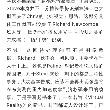
本技术框架是 - 多模式传感融合+手势识别。
Steve本身并不十分擅长手势识别算法，也大
概否决了Chris的（纯视觉）思路。这部分具
体工作就可能交给了Richard Newcombe一
班人等， 因为他们擅长用光学 + IMU之类的
东东搞（手指/手势）识别。
不过，这回待处理的可不是图像数
据， Richard一伙不会一帆风顺，主要卡在千
人千手上。 这也是Palmer 对记者不说大话的
原因吧。对于Steve来说，剩下的都是工程性
事务，大功基本告成。应该不会再出现像是将
在东莞测的重力加速度拿到洛杉矶来用的糗
事。于是乎写起书来了，一本名为《Virtual 
Reality》的新书。封面都请人设计好了，已