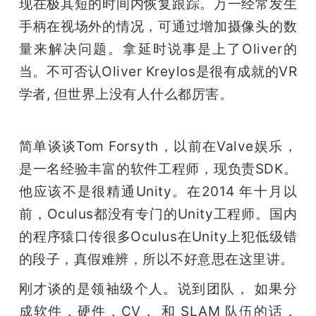
现在极其短的时间内恢复跟踪。万一经常发生
手柄在视场外的情况，可通过增加摄像头的数
量来解决问题。拿延时说事是上了Oliver的
当。不可否认Oliver Kreylos是很有成就的VR
学者, 但世界上没有人什么都厉害。
简单谈谈Tom Forsyth，以前在Valve娱乐，
是一名经验丰富的软件工程师，现负责SDK。
他应该不是很精通Unity。在2014 年十月以
前，Oculus都没有专门的Unity工程师。国内
的程序猿口传很多Oculus在Unity上犯低级错
的段子，真假难辨，所以不好意思在这里讲。
刚才谈的是领袖级个人。说到团队， 如果分
成软件，硬件，CV， 和 SLAM 队伍的话， 