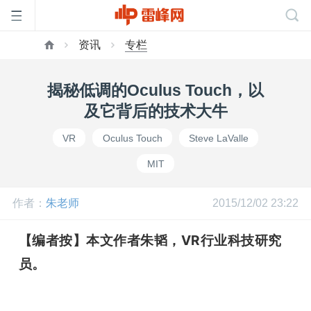
资讯
专栏
首
揭秘低调的Oculus Touch，以
页
及它背后的技术大牛
VR
Oculus Touch
Steve LaValle
雷
MIT
峰
作者：
朱老师
2015/12/02 23:22
网
【编者按】本文作者朱韬，VR行业科技研究
员。
公