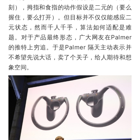
刻），拇指和食指的动作假设是二元的（要么
握住，要么打开）。但目标并不仅仅能感应二
元状态，然而千人千手，算法如何适配是难
题。对于产品最终形态，广大网友在Palmer
的推特上穷追。于是Palmer 隔天主动表示并
不希望先说大话，卖了个关子，给人期待和想
象空间。