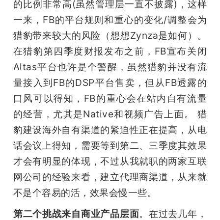
的比例非常高(虽然管理层一直不披露)，这样
一来，FB的平台规则和重心的变化/调整会为
猎豹带来较大的风险（想想Zynza是如何）。
在猎豹第四季度财报发布之前，FB宣布关闭
Altas平台也许是个警醒，虽然猎豹并没有流
量接入到FB的DSP平台售卖，但从FB透露的
口风可以得知，FB的重心会在站内自有流量
的经营，尤其是Native和视频广告上面。 猎
豹建设海外自有渠道的紧迫性正在提高，从电
话会议上得知，需要等到第二、三季度其效果
才会有明显的体现，不过从我就职的两家互联
网公司的经验来看，建立代理商渠道，从来就
不是个容易的活，效果会慢一些。
第二个挑战来自商业产品层面
。在过去几年，