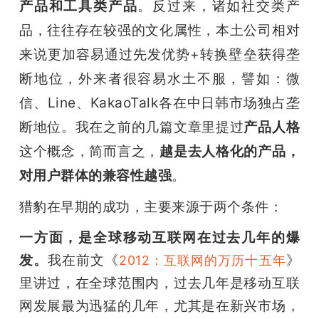
产品和工具类产品
。反过来，诸如社交类产
品，往往存在较强的文化属性，本土公司相对
来说更加容易通过先发优势+转换壁垒获得垄
断地位，外来者很容易水土不服，譬如：微
信、Line、KakaoTalk各在中日韩市场独占垄
断地位。我在之前的几篇文章里提过
产品人格
这个概念，简而言之，
越是去人格化的产品，
对用户群体的兼容性越强
。
猎豹在早期的成功，主要来源于两个条件：
一方面，是全球移动互联网在过去几年的爆
发。
我在前文《
》
2012：互联网的万历十五年
里讲过，在全球范围内，过去几年是移动互联
网发展最为迅猛的几年，尤其是在新兴市场，