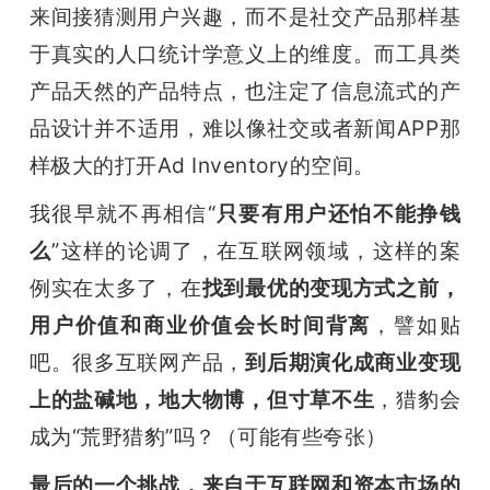
来间接猜测用户兴趣，而不是社交产品那样基
于真实的人口统计学意义上的维度。而工具类
产品天然的产品特点，也注定了信息流式的产
品设计并不适用，难以像社交或者新闻APP那
样极大的打开Ad Inventory的空间。
我很早就不再相信“
只要有用户还怕不能挣钱
么
”这样的论调了，在互联网领域，这样的案
例实在太多了，在
找到最优的变现方式之前，
用户价值和商业价值会长时间背离
，譬如贴
吧。很多互联网产品，
到后期演化成商业变现
上的盐碱地，地大物博，但寸草不生
，猎豹会
成为“荒野猎豹”吗？（可能有些夸张）
最后的一个挑战，来自于互联网和资本市场的