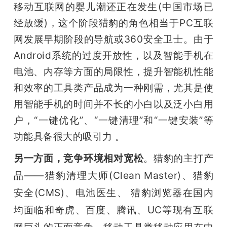
移动互联网的婴儿潮还正在发生(中国市场已
经放缓)，这个阶段猎豹的角色相当于PC互联
网发展早期阶段的导航或360安全卫士。由于 
Android系统的过度开放性，以及智能手机在
电池、内存等方面的局限性，提升智能机性能
和效率的工具类产品成为一种刚需，尤其是使
用智能手机的时间并不长的小白以及泛小白用
户，“一键优化”、“一键清理”和“一键安装”等
功能具备很大的吸引力 。
另一方面，竞争环境相对宽松
。猎豹的主打产
品——猎豹清理大师(Clean Master)、猎豹
安全(CMS)、电池医生、 猎豹浏览器在国内
均面临和奇虎、百度、腾讯、UC等现有互联
网巨头的正面竞争，移动工具类移动应用在中