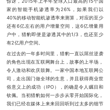
惊讶，2015年上半年全球人口最高的15个国
家的智能手机渗透率为26%，如果我们以
40%的移动智能机渗透率来测算，对应的至少
还有6亿左右的用户增量空间，这6亿增量用
户中，猎豹即便是渗透其中的1/3，也还至少
有2亿用户空间。
在过去的一年多时间里，猎豹一直以屌丝逆袭
的角色出现在互联网舞台上，故事的上半场，
令人激动和欢庆鼓舞。一家中国本地互联网公
司，走出国门做全球的生意，并且获得商业世
俗意义上的成功（IPO），的确是令人瞩目和
钦佩。当初猎豹如何一步步从零开始国际化，
我们已经在媒体上来来回回听到过太多的细节