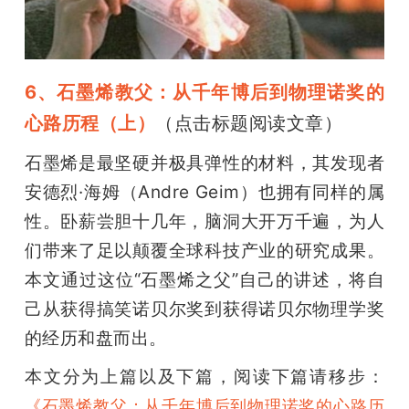
6、石墨烯教父：从千年博后到物理诺奖的
心路历程（上）
（点击标题阅读文章）
石墨烯是最坚硬并极具弹性的材料，其发现者
安德烈·海姆（Andre Geim）也拥有同样的属
性。卧薪尝胆十几年，脑洞大开万千遍，为人
们带来了足以颠覆全球科技产业的研究成果。
本文通过这位“石墨烯之父”自己的讲述，将自
己从获得搞笑诺贝尔奖到获得诺贝尔物理学奖
的经历和盘而出。
本文分为上篇以及下篇，阅读下篇请移步：
《石墨烯教父：从千年博后到物理诺奖的心路历