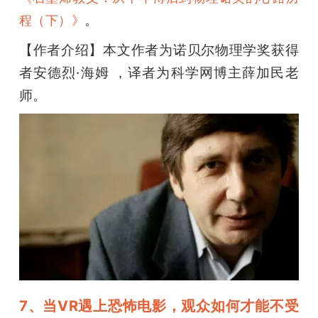
。
程（下）》
【作者介绍】本文作者为诺贝尔物理学奖获得
者安德烈·海姆 ，译者为科学网博主薛加民老
师。
7、当VR遇上恐怖电影，观众如何才能不受