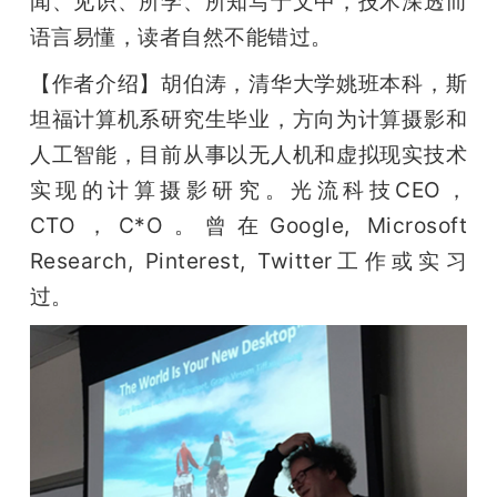
闻、见识、所学、所知写于文中，技术深透而
语言易懂，读者自然不能错过。
【作者介绍】胡伯涛，清华大学姚班本科，斯
坦福计算机系研究生毕业，方向为计算摄影和
人工智能，目前从事以无人机和虚拟现实技术
实现的计算摄影研究。光流科技CEO，
CTO，C*O。曾在Google, Microsoft 
Research, Pinterest, Twitter工作或实习
过。