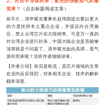
2、对台半导体封杀，紫光的强硬底气从哪
里来？
（点击标题阅读文章）
前不久，清华紫光董事长赵伟国提出要以更大
的力度扶持本土重点企业，并提议向台湾施
压，禁止台湾芯片在大陆销售。可是万一真的
对台湾企业进行封杀，中国大陆企业是否能够
顶替就是个问题了。清华紫光如此高调，底气
源何而来呢？且听作者细细讲来。
【作者介绍】依旧是铁流，其芯片领域的文章
在业内反应强烈，对各相关企业、技术的解析
颇有深度。