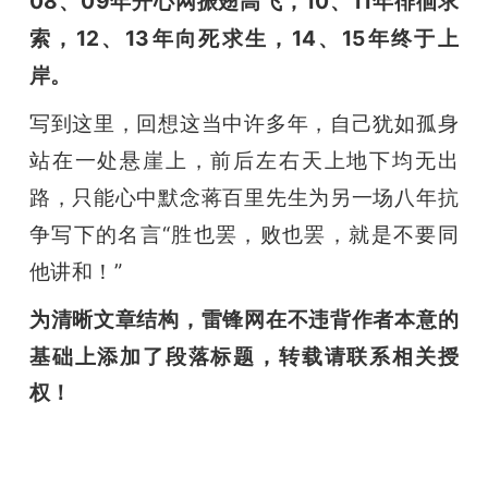
08、09年开心网振翅高飞，10、11年徘徊求
索，12、13年向死求生，14、15年终于上
岸。
写到这里，回想这当中许多年，自己犹如孤身
站在一处悬崖上，前后左右天上地下均无出
路，只能心中默念蒋百里先生为另一场八年抗
争写下的名言“胜也罢，败也罢，就是不要同
他讲和！”
为清晰文章结构，雷锋网在不违背作者本意的
基础上添加了段落标题
，转载请联系相关授
权！