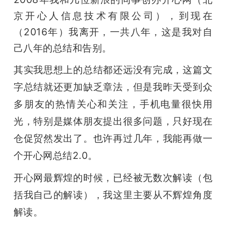
京开心人信息技术有限公司），到现在
题
（2016年）我离开，一共八年，这是我对自
己八年的总结和告别。
爱
其实我思想上的总结都还远没有完成，这篇文
搞
字总结就还更加缺乏章法，但是我昨天受到众
多朋友的热情关心和关注，手机电量很快用
机
光，特别是媒体朋友提出很多问题，只好现在
仓促贸然发出了。也许再过几年，我能再做一
个开心网总结2.0。
开心网最辉煌的时候，已经被无数次解读（包
括我自己的解读），我这里主要从不辉煌角度
解读。