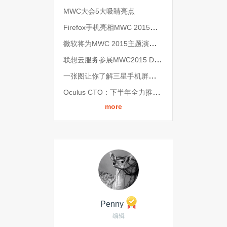
MWC大会5大吸睛亮点
Firefox手机亮相MWC 2015，仅售40美元
微软将为MWC 2015主题演讲提供流媒体直播
联想云服务参展MWC2015 DOit打造无缝个人数字化服务平台
一张图让你了解三星手机屏幕发展史
Oculus CTO：下半年全力推广三星Gear VR
more
Penny
编辑