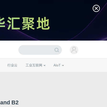
行业云
工业互联网
AIoT
nd B2