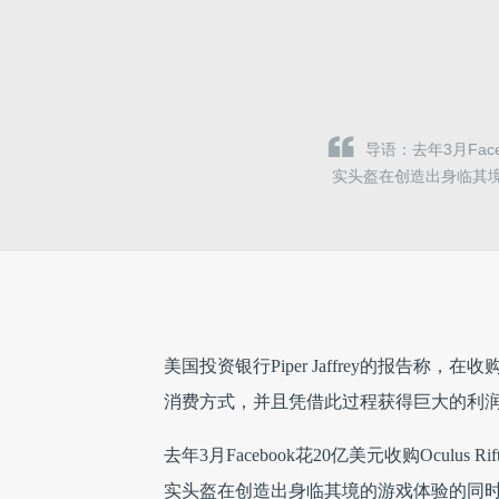
导语：去年3月Fac
实头盔在创造出身临其
美国投资银行Piper Jaffrey的报告称，在收
消费方式，并且凭借此过程获得巨大的利
去年3月Facebook花20亿美元收购Ocu
实头盔在创造出身临其境的游戏体验的同