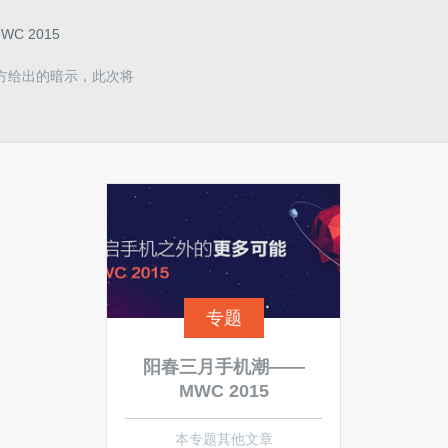
 2015
官方给出的暗示，此次将
专题
阳春三月手机潮——
MWC 2015
本专题其他文章