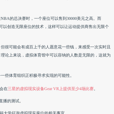
BA的总决赛时，一个座位可以售到30000美元之高。而
开发一项可以创造无限座位的技术，这样可以让运动提供商售出无限个
，但很可能会有成百上千的人愿意花一些钱，来感受一次实时且
。理论上来说，虚拟体育馆中可以容纳的人数是无限的，这就为
今一些体育组织正积极寻求实现的可能性。
会在
三星的虚拟现实设备Gear VR上提供至少4场比赛
。
实直播的测试。
福大学征询虚拟现实座位的相关事宜。