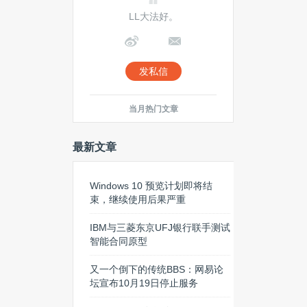
Google play
苹果发布会
LL大法好。
发私信
当月热门文章
最新文章
Windows 10 预览计划即将结
束，继续使用后果严重
IBM与三菱东京UFJ银行联手测试
智能合同原型
又一个倒下的传统BBS：网易论
坛宣布10月19日停止服务