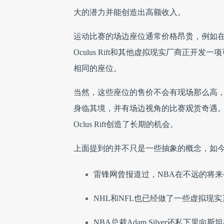
大的潜力并能创造出高额收入。
运动比赛的场边座位通常价格昂贵，例如在N
Oculus Rift和其他虚拟现实厂商正
相同的座位。
当然，这些座位的售价不会有现场那么高
身临其境，并有场边视角的比赛观赏奇遇
Oclus Rift创造了长期的机会。
上面提到的并不只是一些抽象的概念，如
雷锋网曾报道过，NBA在不远的将来
NHL和NFL也已经做了一些虚拟现
NBA
总裁
Adam Silver
还私下里向斯坦