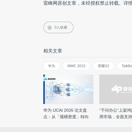
雷峰网原创文章，未经授权禁止转载。详
0
人收藏
相关文章
华为
MWC 2015
荣耀X2
TalkB
华为 IJCAI 2026 论文盘
“千问办公”上架
点：从「规模密度」转向
用市场，全面支持三
「设 ...