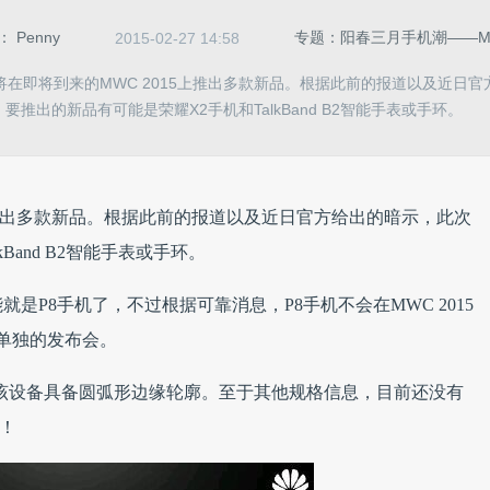
：
Penny
专题：阳春三月手机潮——MWC
2015-02-27 14:58
在即将到来的MWC 2015上推出多款新品。根据此前的报道以及近日
要推出的新品有可能是荣耀X2手机和TalkBand B2智能手表或手环。
上推出多款新品。根据此前的报道以及近日官方给出的暗示，此次
Band B2智能手表或手环。
是P8手机了，不过根据可靠消息，P8手机不会在MWC 2015
单独的发布会。
显示，该设备具备圆弧形边缘轮廓。至于其他规格信息，目前还没有
了！