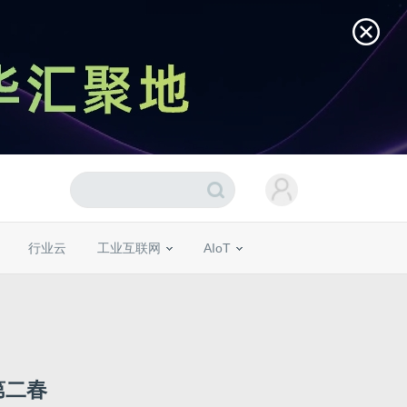
行业云
工业互联网
AIoT
第二春