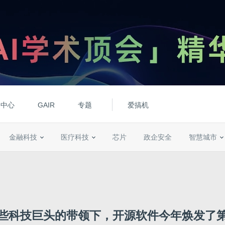
动中心
GAIR
专题
爱搞机
金融科技
医疗科技
芯片
政企安全
智慧城市
些科技巨头的带领下，开源软件今年焕发了