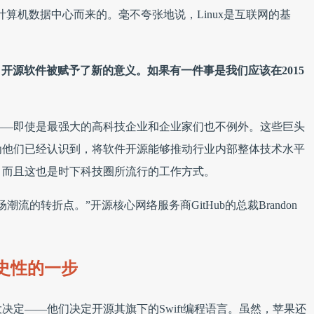
计算机数据中心而来的。毫不夸张地说，Linux是互联网的基
下，开源软件被赋予了新的意义。
如果有一件事是我们应该在2015
。
——即使是最强大的高科技企业和企业家们也不例外。这些巨头
为他们已经认识到，将软件开源能够推动行业内部整体技术水平
，而且这也是时下科技圈所流行的工作方式。
的转折点。”开源核心网络服务商GitHub的总裁Brandon
史性的一步
决定——他们决定开源其旗下的Swift编程语言。虽然，苹果还