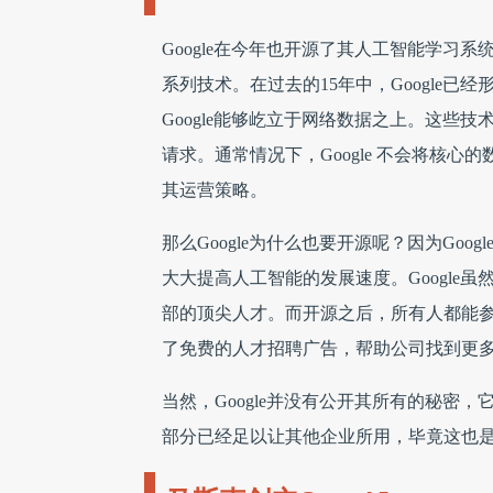
Google在今年也开源了其人工智能学习系统
系列技术。在过去的15年中，Google
Google能够屹立于网络数据之上。这些
请求。通常情况下，Google 不会将核心的数
其运营策略。
那么Google为什么也要开源呢？因为Goog
大大提高人工智能的发展速度。Google
部的顶尖人才。而开源之后，所有人都能参与到T
了免费的人才招聘广告，帮助公司找到更多更
当然，Google并没有公开其所有的秘密，它
部分已经足以让其他企业所用，毕竟这也