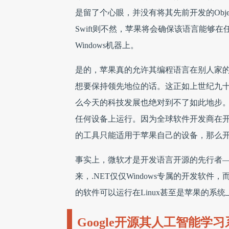
是留了个心眼，并没有将其先前开发的Obje
Swift则不然，苹果将会确保该语言能够在任
Windows机器上。
是的，苹果真的允许其编程语言在别人家
想要保持领先地位的话。这正如上世纪九十年
么今天的科技发展也绝对到不了如此地步
任何设备上运行。因为全球软件开发商在
的工具只能适用于苹果自己的设备，那么
事实上，微软才是开发语言开源的先行者——
来，.NET仅仅Windows专属的开发
的软件可以运行在Linux甚至是苹果的系统
Google开源其人工智能学习系统