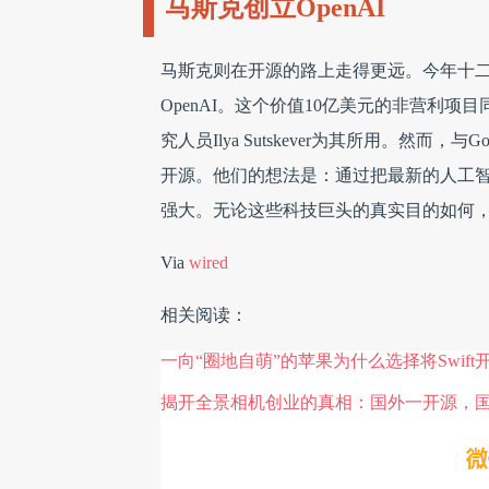
马斯克创立OpenAI
马斯克则在开源的路上走得更远。今年十二月中
OpenAI。这个价值10亿美元的非营利项
究人员Ilya Sutskever为其所用。然
开源。他们的想法是：通过把最新的人工智
强大。无论这些科技巨头的真实目的如何
Via
wired
相关阅读：
一向“圈地自萌”的苹果为什么选择将Swift
揭开全景相机创业的真相：国外一开源，