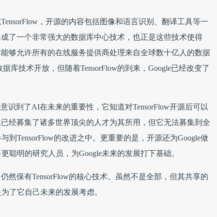
TensorFlow，开源的内容包括图像和语言识别、翻译工具等一
已经形成了一个非常强大的数据库中心技术，也正是这些技术使得
技术能够允许所有的在线服务提供商处理来自全球数十亿人的数据
据库技术开放，但随着TensorFlow的到来，Google已经改变了
le意识到了AI在未来的重要性，它知道对TensorFlow开源后可以
虽然已经募集了诸多世界顶尖的人才为其所用，但它无法募集到全
ensorFlow的改进之中。更重要的是，开源还为Google做
聪明的研究人员，为Google未来的发展打下基础。
仍然保有TensorFlow的核心技术。虽然不是全部，但其共享的
是为了它自己未来的发展考虑。