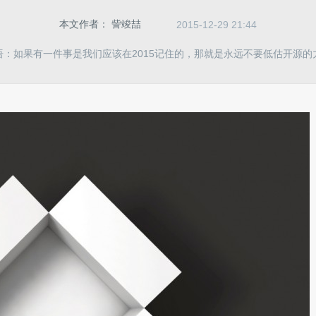
本文作者：
訾竣喆
2015-12-29 21:44
语：如果有一件事是我们应该在2015记住的，那就是永远不要低估开源的