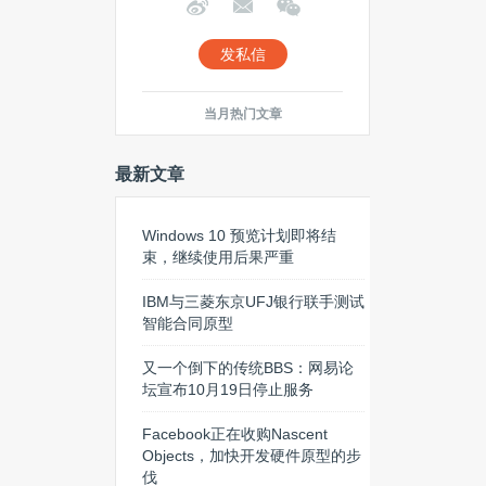
发私信
当月热门文章
最新文章
Windows 10 预览计划即将结
束，继续使用后果严重
IBM与三菱东京UFJ银行联手测试
智能合同原型
又一个倒下的传统BBS：网易论
坛宣布10月19日停止服务
Facebook正在收购Nascent
Objects，加快开发硬件原型的步
伐