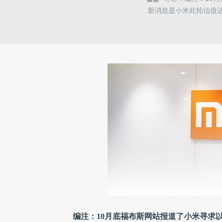
新消息是小米此轮估值达
编注：10月底福布斯网站报道了小米寻求