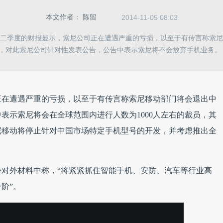
本文作者：
陈留
2014-11-05 08:03
第二季度的财报显示，索尼公司正在遭遇严重的亏损，以至于有传言称索尼
，对此索尼公司针对性发表公告，公告中表示索尼将不会放弃手机业务。
正在遭遇严重的亏损，以至于有传言称索尼移动部门将会退出中
表示索尼将会在全球范围内进行人数为1000人左右的裁员，其
尼移动将停止针对中国市场特定手机型号的开发，并考虑推出全
对外材料中称，“将紧紧抓住智能手机、安防、汽车等行业高
阶”。