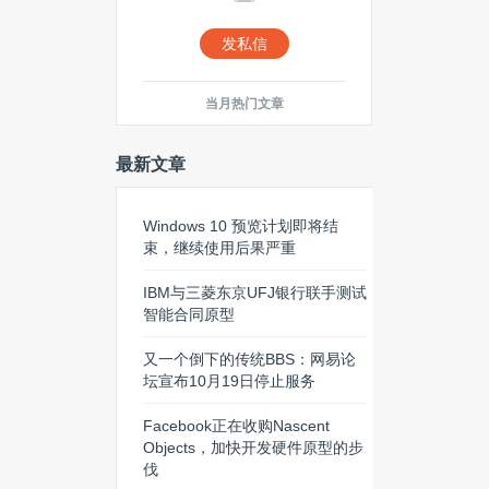
发私信
当月热门文章
最新文章
Windows 10 预览计划即将结
束，继续使用后果严重
IBM与三菱东京UFJ银行联手测试
智能合同原型
又一个倒下的传统BBS：网易论
坛宣布10月19日停止服务
Facebook正在收购Nascent
Objects，加快开发硬件原型的步
伐