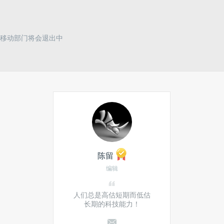
移动部门将会退出中
陈留
编辑
人们总是高估短期而低估
长期的科技能力！