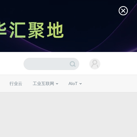
行业云
工业互联网
AIoT