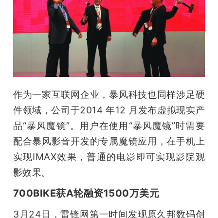
题
爱
搞
作为一家互联网企业，暴风科技也同样涉足硬
机
件领域，公司于2014 年12 月发布虚拟现实产
品“暴风魔镜”。用户在使用“暴风魔镜”时需要
配合暴风影音开发的专属魔镜应用，在手机上
实现IMAX效果，普通的电影即可实现影院观
影效果。
700BIKE获A轮融资1500万美元
3月24日，雷锋网第一时间发现原久邦数码创