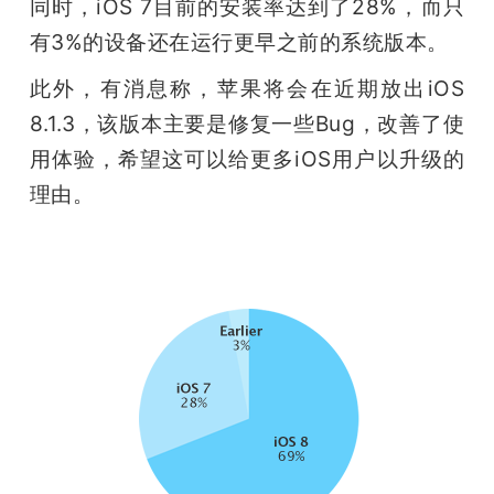
开
同时，iOS 7目前的安装率达到了28%，而只
有3%的设备还在运行更早之前的系统版本。
课
此外，有消息称，苹果将会在近期放出iOS 
8.1.3，该版本主要是修复一些Bug，改善了使
活
用体验，希望这可以给更多iOS用户以升级的
理由。
动
中
心
GAIR
专