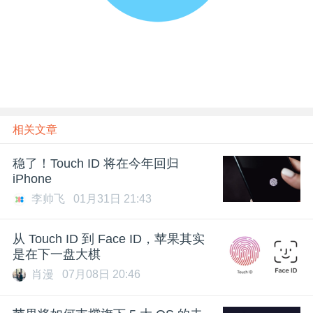
题
爱
搞
相关文章
机
稳了！Touch ID 将在今年回归
iPhone
李帅飞
01月31日 21:43
从 Touch ID 到 Face ID，苹果其实
是在下一盘大棋
肖漫
07月08日 20:46