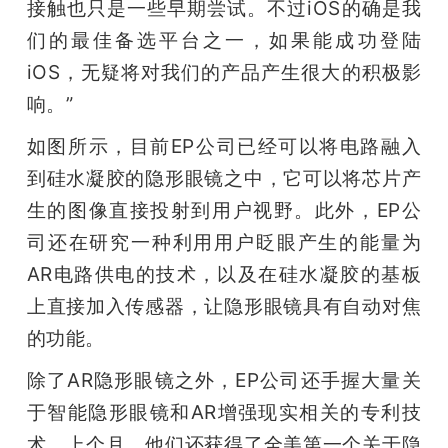
接触也只是一些早期尝试。不过iOS的确是我
们的最佳备选平台之一，如果能成功登陆
iOS，无疑将对我们的产品产生很大的积极影
响。”
如图所示，目前EP公司已经可以将电路融入
到硅水凝胶的隐形眼镜之中，它可以将芯片产
生的图像直接投射到用户视野。此外，EP公
司还在研究一种利用用户眨眼产生的能量为
AR电路供电的技术，以及在硅水凝胶的基板
上直接加入传感器，让隐形眼镜具有自动对焦
的功能。
除了AR隐形眼镜之外，EP公司还手握大量关
于智能隐形眼镜和AR增强现实相关的专利技
术。上个月，他们还获得了全美第一个关于隐