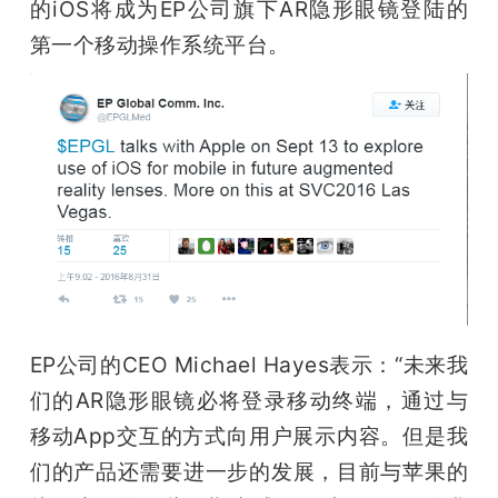
的iOS将成为EP公司旗下AR隐形眼镜登陆的
题
第一个移动操作系统平台。
爱
搞
机
EP公司的CEO Michael Hayes表示：“未来我
们的AR隐形眼镜必将登录移动终端，通过与
移动App交互的方式向用户展示内容。但是我
们的产品还需要进一步的发展，目前与苹果的