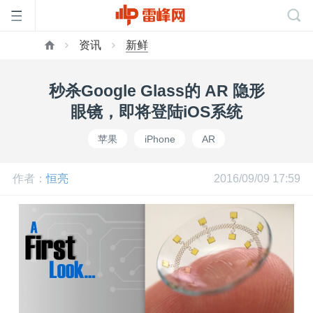
资讯
新鲜
首
秒杀Google Glass的 AR 隐形
页
眼镜，即将登陆iOS系统
苹果
iPhone
AR
雷
作者：
恒亮
2016/09/09 17:59
峰
网
公