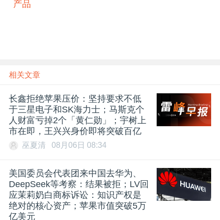
产品
相关文章
长鑫拒绝苹果压价：坚持要求不低
于三星电子和SK海力士；马斯克个
人财富亏掉2个「黄仁勋」；宇树上
市在即，王兴兴身价即将突破百亿
巫夏清
08月06日 08:34
美国委员会代表团来中国去华为、
DeepSeek等考察：结果被拒；LV回
应茉莉奶白商标诉讼：知识产权是
绝对的核心资产；苹果市值突破5万
亿美元