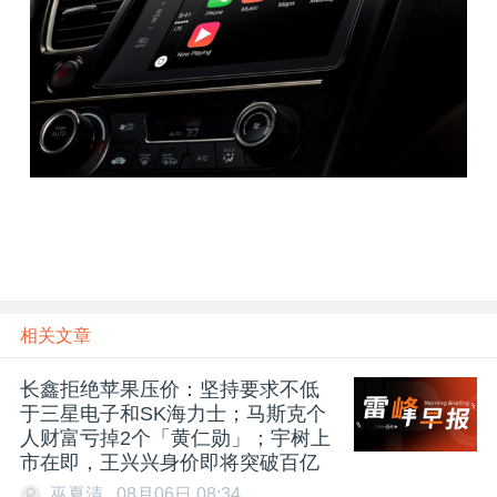
题
爱
搞
机
相关文章
长鑫拒绝苹果压价：坚持要求不低
于三星电子和SK海力士；马斯克个
人财富亏掉2个「黄仁勋」；宇树上
市在即，王兴兴身价即将突破百亿
巫夏清
08月06日 08:34