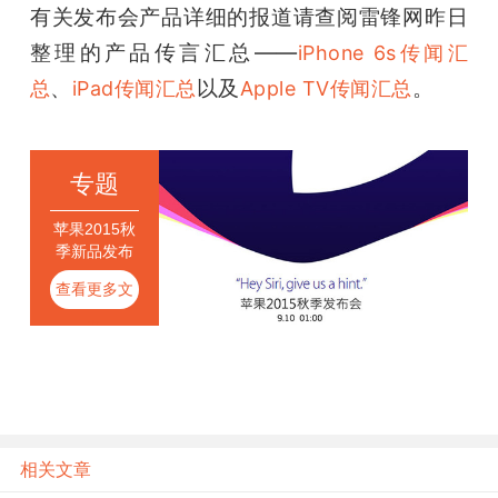
有关发布会产品详细的报道请查阅雷锋网昨日
整理的产品传言汇总——
iPhone 6s传闻汇
、
以及
。
总
iPad传闻汇总
Apple TV传闻汇总
专题
苹果2015秋
季新品发布
会
查看更多文
章
相关文章