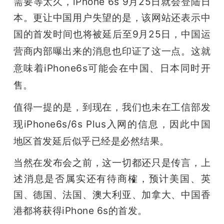
需要等太久，iPhone 6s 9月25日就会登陆日
本。更让中国用户失望的是，该网站还表示中
题
国
的首发时间也将被延后至9月25日，中国运
爱
营商内部曝出来的消息也印证了这一点。这就
意味着
iPhone6s可能会在中国、日本同时开
搞
售。
值得一提的是，到现在，我们也未在工信部发
机
现iPhone6s/6s Plus入网的信息，因此中国
地区首发延后似乎已经是必然结果。
当然在发布会之前，这一切都还只是传言，上
述消息是否属实还有待商榷，预计美国、英
国、德国、法国、澳大利亚、加拿大、中国香
港都将获得iPhone 6s的首发。