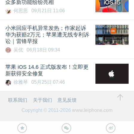
众多新功能纷纷亮相
何思思
09月21日 11:06
小米回应手机异常发热；作家起诉
华为获赔2万元；苹果遭无线专利诉
讼｜雷锋早报
吴优
06月18日 09:34
苹果 iOS 14.6 正式版发布！立即更
新获得安全修复
徐雅琴
05月25日 07:46
联系我们
关于我们
意见反馈
Copyright © 2011-2026
www.leiphone.com