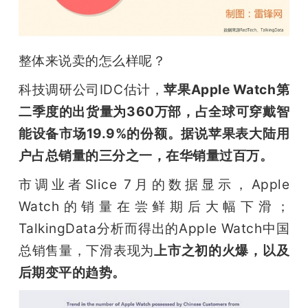
整体来说卖的怎么样呢？
科技调研公司IDC估计，
苹果Apple Watch第
二季度的出货量为360万部，占全球可穿戴智
能设备市场19.9%的份额。据说苹果表大陆用
户占总销量的三分之一，在华销量过百万。
市调业者Slice 7月的数据显示，Apple 
Watch的销量在尝鲜期后大幅下滑；
TalkingData分析而得出的Apple Watch中国
总销售量，下滑表现为
上市之初的火爆，以及
后期变平的趋势。