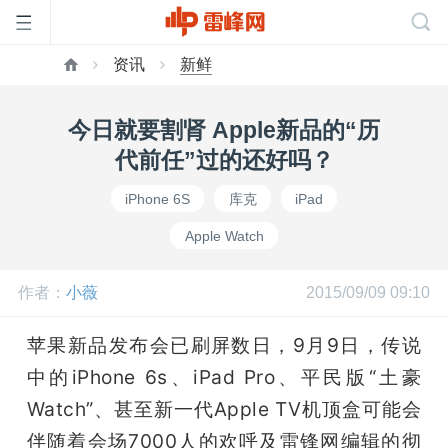
资讯
新鲜
首
今日就要割肾 Apple新品的“历
页
代前任”过的还好吗？
iPhone 6S
库克
iPad
雷
Apple Watch
峰
作者：
小薇
2015/09/09 09:10
网
苹果新品发布会已刷屏数日，9月9日，传说
中的iPhone 6s、iPad Pro、平民版“土豪
公
Watch”、甚至新一代Apple TV机顶盒可能会
伴随着会场7000人的欢呼及雷锋网编辑的彻