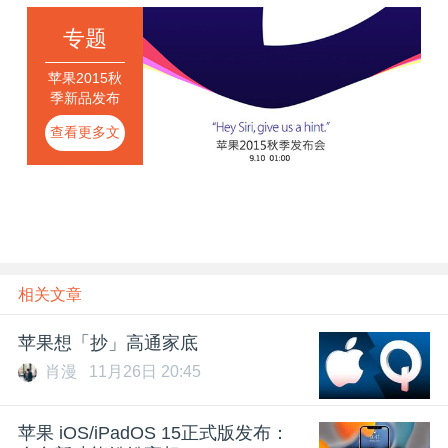
专题
苹果2015秋
季新品发布
会
查看更多文
章
相关文章
苹果想「抄」高通家底
肖漫
11月26日 20:45
苹果 iOS/iPadOS 15正式版发布：