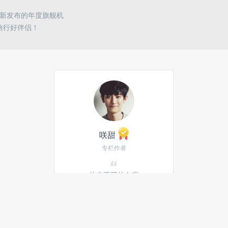
最新发布的年度旗舰机
旅行好伴侣！
咲甜
专栏作者
从来不黑处女座
发私信