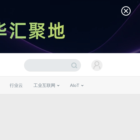
行业云
工业互联网
AIoT