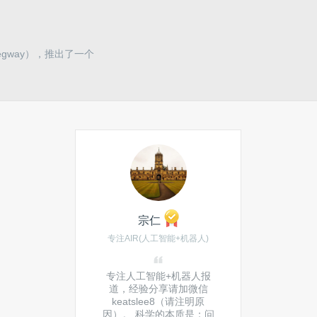
Segway），推出了一个
宗仁
专注AIR(人工智能+机器人)
专注人工智能+机器人报
道，经验分享请加微信
keatslee8（请注明原
因）。 科学的本质是：问