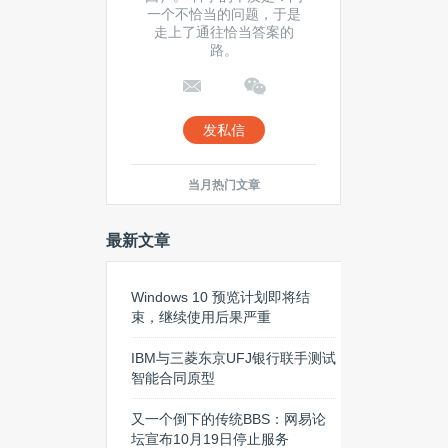
一个不恰当的问题，于是
走上了通往恰当答案的
路。
发私信
当月热门文章
最新文章
Windows 10 预览计划即将结
束，继续使用后果严重
IBM与三菱东京UFJ银行联手测试
智能合同原型
又一个倒下的传统BBS：网易论
坛宣布10月19日停止服务