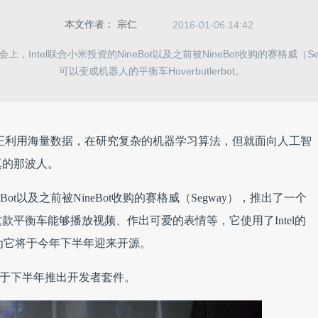
本文作者：
宗仁
2016-01-06 14:42
会上，Intel联合小米投资的NineBot以及之前被NineBot收购的赛格威（
可以变成机器人的平衡车Hoverbutlerbot。
百度这些公司正利用海量数据，在研究复杂的机器学习算法，但就面向人工智
真的那波人。
ineBot以及之前被NineBot收购的赛格威（Segway），推出了一个
ot，这款平衡车能够播放视频、作出可爱的表情等，它使用了Intel的
，因为它将于今年下半年迎来开源。
bot，将于下半年推出开发者套件。