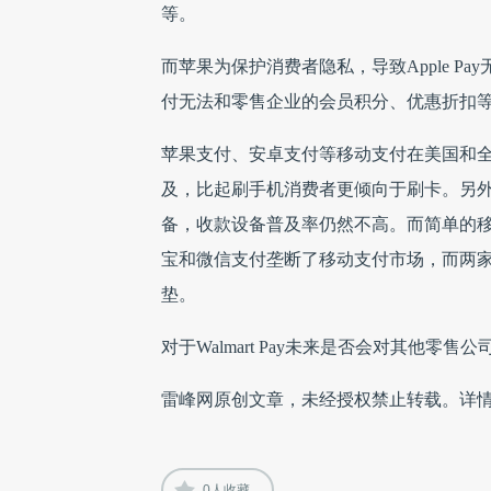
等。
而苹果为保护消费者隐私，导致Apple 
付无法和零售企业的会员积分、优惠折扣
苹果支付、安卓支付等移动支付在美国和
及，比起刷手机消费者更倾向于刷卡。
另
备，收款设备普及率仍然不高。而简单的
宝和微信支付垄断了移动支付市场，而两
垫。
对于Walmart Pay未来是否会对其他零
雷峰网原创文章，未经授权禁止转载。详
0
人收藏