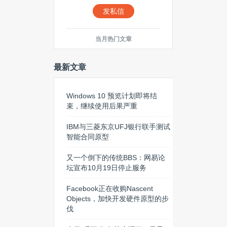
发私信
当月热门文章
最新文章
Windows 10 预览计划即将结
束，继续使用后果严重
IBM与三菱东京UFJ银行联手测试
智能合同原型
又一个倒下的传统BBS：网易论
坛宣布10月19日停止服务
Facebook正在收购Nascent
Objects，加快开发硬件原型的步
伐