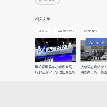
相关文章
沃尔玛
Walmart Pay
apple pay
曝哈啰顺风车小程序驾照、
沃尔玛态度转变
行驶证免审，填假信息也能
供应商出货，美
...
...