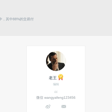
中，其中88%的交易付
老王
编辑
微信 wangyafeng123456