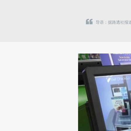
导语：据路透社报道