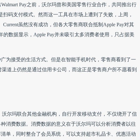
推出Walmart Pay之前，沃尔玛曾和美国零售行业合作，共同推出行
工具也是扫码支付模式。然而这一工具在市场上遭到了失败，上周，
Current虽然没有成功，但各大零售商联合抵制Apple Pay对其
015年的数据显示，Apple Pay并未吸引太多消费者使用，只占据美
种广为接受的生活方式。但是在智能手机时代，零售商看到了一
y在支付渠道上仍然是通过信用卡公司，而这正是零售商户所不愿看到
伤害后，沃尔玛联合其他金融机构，自行开发移动支付，不仅绕开了信
各种消费数据。消费数据的意义在于沃尔玛可以分析消费者以往
荐清单，同时整合了会员系统，可以支持超市礼品卡、优惠活动