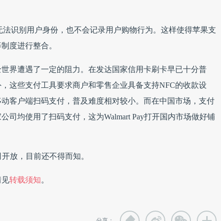
Pay无法识别用户身份，也不会记录用户购物行为。这样使得苹果支
等制度进行整合。
全世界遭遇了一定的阻力。在发达国家信用卡刷卡早已十分普
外，这些支付工具要求商户和零售企业具备支持NFC的收款设
移动客户端扫码支付，普及难度相对较小。而
在中国市场，支付
家公司均使用了扫码支付，这为
Walmart Pay打开国内市场做好铺
售公司开放，目前还不得而知。
情见
转载须知
。
分享：