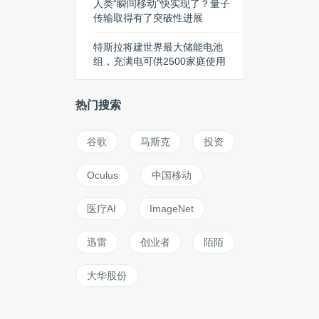
人类“瞬间移动”快实现了？量子
传输取得有了突破性进展
特斯拉将建世界最大储能电池
组，充满电可供2500家庭使用
热门搜索
谷歌
马斯克
投资
Oculus
中国移动
医疗AI
ImageNet
迅雷
创业者
陌陌
大华股份