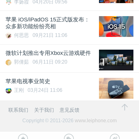
李扬霞
04月20日 09:56
苹果 iOS/iPadOS 15正式版发布：
众多新功能纷纷亮相
何思思
09月21日 11:06
微软计划推出专用Xbox云游戏硬件
郭倩茹
06月11日 09:20
苹果电视事业简史
王刚
03月24日 11:06
联系我们
关于我们
意见反馈
Copyright © 2011-2026
www.leiphone.com