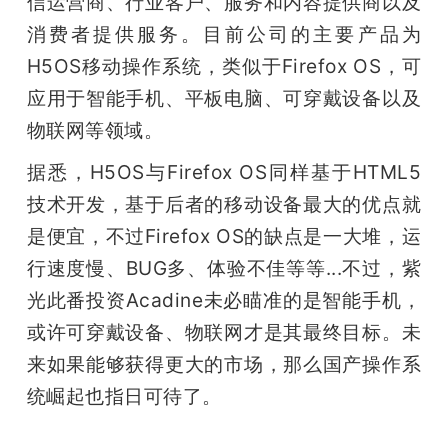
信运营商、行业客户、服务和内容提供商以及
消费者提供服务。目前公司的主要产品为
题
H5OS移动操作系统，类似于Firefox OS，可
爱
应用于智能手机、平板电脑、可穿戴设备以及
物联网等领域。
搞
据悉，H5OS与Firefox OS同样基于HTML5
技术开发，基于后者的移动设备最大的优点就
机
是便宜，不过Firefox OS的缺点是一大堆，运
行速度慢、BUG多、体验不佳等等...不过，紫
光此番投资Acadine未必瞄准的是智能手机，
或许可穿戴设备、物联网才是其最终目标。未
来如果能够获得更大的市场，那么国产操作系
统崛起也指日可待了。