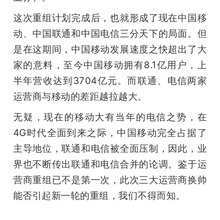
这次重组计划完成后，也就形成了现在中国移
动、中国联通和中国电信三分天下的局面。但
是在这期间，中国移动发展速度之快超出了大
家的意料，至今中国移动拥有8.1亿用户，上
半年营收达到3704亿元。而联通、电信两家
运营商与移动的差距越拉越大。
无疑，现在的移动大有当年的电信之势，在
4G时代全面到来之际，中国移动完全占据了
主导地位，联通和电信被全面压制，因此，业
界也不断传出联通和电信合并的论调。鉴于运
营商重组已不是第一次，此次三大运营商换帅
能否引起新一轮的重组，我们不得而知。