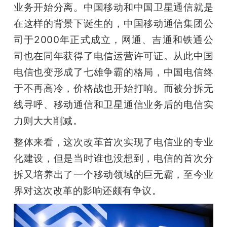
业务开始分离。中国移动和中国卫星通信就是
在这样的背景下诞生的，中国移动通信集团公
司于2000年正式成立，网通、吉通和铁通公
司也在同年获得了电信运营许可证。从此中国
电信也变形成了七雄争霸的格局，中国电信终
于不再高冷，价格战也开始打响。而被分拆无
线寻呼、移动通信和卫星通信业务后的电信实
力则大大削减。
整体来看，这次改革首次实现了电信业的专业
化建设，但是当时谁也没想到，电信的首次分
拆又培养出了一个移动领域的巨无霸，至今业
界对这次改革的影响还颇有争议。