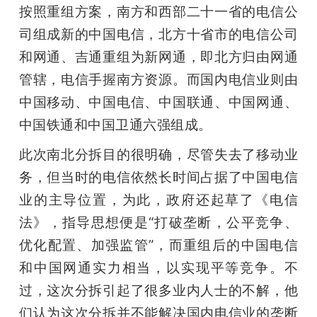
按照重组方案，南方和西部二十一省的电信公
司组成新的中国电信，北方十省市的电信公司
和网通、吉通重组为新网通，即北方归由网通
管辖，电信手握南方资源。而国内电信业则由
中国移动、中国电信、中国联通、中国网通、
中国铁通和中国卫通六强组成。
此次南北分拆目的很明确，尽管失去了移动业
务，但当时的电信依然长时间占据了中国电信
业的主导位置，为此，政府还起草了《电信
法》，指导思想便是“打破垄断，公平竞争、
优化配置、加强监管”，而重组后的中国电信
和中国网通实力相当，以实现平等竞争。不
过，这次分拆引起了很多业内人士的不解，他
们认为这次分拆并不能解决国内电信业的垄断