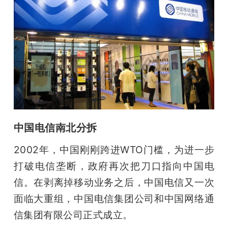
中国电信南北分拆
2002年，中国刚刚跨进WTO门槛，为进一步
打破电信垄断，政府再次把刀口指向中国电
信。在剥离掉移动业务之后，中国电信又一次
面临大重组，中国电信集团公司和中国网络通
信集团有限公司正式成立。