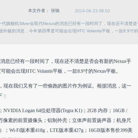
本文作者：
张驰
2014-06-23 08:03
代旗舰机Silver会取代Nexus的消息已经有一段时间了，现在还不清楚是
外媒的消息，今年第四季度可能会出现HTC Volantis平板，一款8.9寸的N
us的消息已经有一段时间了，现在还不清楚是否会有新的Nexus手
现HTC Volantis平板，一款8.9寸的Nexus平板。
今年年初，现在我们又有了一些偷跑的图片作为例证。根据消息，这一
下：
VIDIA Logan 64位处理器(Tegra K1)；2GB 内存；16GB /
300万像素的前置摄像头；铝制外壳；立体声前置扬声器；机身尺
0.79cm）；Wi-Fi版本重418g，LTE版本重427g；16GB版本售价399美