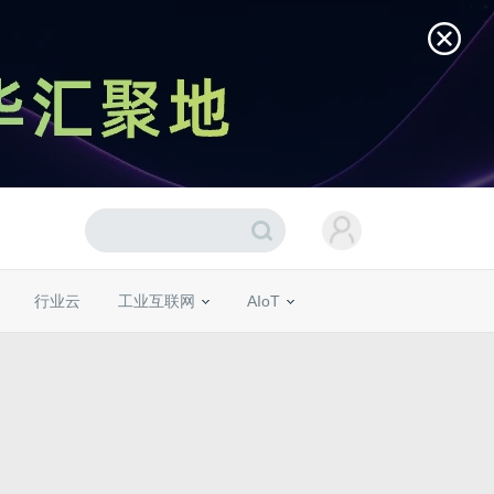
行业云
工业互联网
AIoT