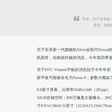
导语：关于安卓新一
面世，但根据
关于安卓新一代旗舰机Silver会取代Nex
机面世，但根据外媒的消息，今年第四季度可能会出
关于HTC Volantis平板的消息始于
新平板可能被命名为Nexus 9，参数大概如
8.9英寸屏幕，分辨率2048x1440（281ppi）；N
32GB存储空间；800万像素主摄像头，
寸8.91x5.98x0.31英寸（22.63x15.19x