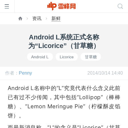
资讯
新鲜
首
Android L系统正式名称
页
为“Licorice”（甘草糖）
Android L
Licorice
甘草糖
雷
作者：
Penny
2014/10/14 14:40
峰
Android L名称中的“L”究竟代表什么含义此前
网
已有过不少传闻，其中包括“Lollipop”（棒棒
糖）、“Lemon Meringue Pie”（柠檬酥皮馅
公
饼）。
而最新消息称，”L“的含义是“Licorice”（甘草