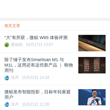
相关文章
“大”有所获，微鲸 W65 体验评测
爱搞机
10月27日 13:07
除了锤子发布Smartisan M1 与
M1L，这周还有这些新产品 ｜ 唯物
周刊
张丹
10月22日 14:18
微鲸发布智能投影，目标年轻家庭
用户
张丹
10月21日 11:36