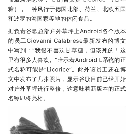
开
糖），一种风行于德国北部、荷兰、北欧五国
和波罗的海国家等地的休闲食品。
课
据负责谷歌总部户外草坪上Android各个版本
活
的员工Giovanni Calabrese最新发布的博文
中写到：“我很不喜欢甘草糖，但该死的！这
动
里有很多人喜欢。”暗示着Android L系统的正
式名称可能是“Licorice”。此外该员工还在博
中
文中发布了几张照片，显示谷歌目前已经开始
对户外草坪进行整修，这意味着新版本的正式
心
名称即将亮相。
GAIR
专