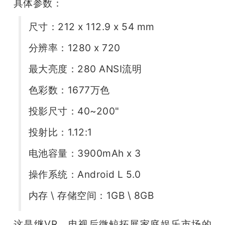
具体参数：
题
尺寸：212 x 112.9 x 54 mm
分辨率：1280 x 720
爱
最大亮度：280 ANSI流明
搞
色彩数：1677万色
机
投影尺寸：40~200"
投射比：1.12:1
电池容量：3900mAh x 3
操作系统：Android L 5.0
内存 \ 存储空间：1GB \ 8GB
这是继VR、电视后微鲸拓展家庭娱乐市场的