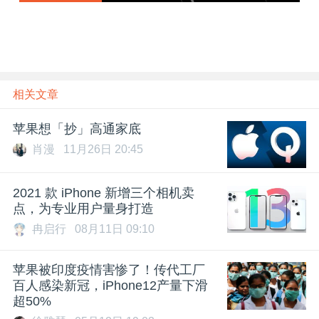
章
相关文章
苹果想「抄」高通家底
肖漫
11月26日 20:45
2021 款 iPhone 新增三个相机卖
点，为专业用户量身打造
冉启行
08月11日 09:10
苹果被印度疫情害惨了！传代工厂
百人感染新冠，iPhone12产量下滑
超50%