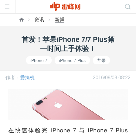
资讯
新鲜
首
首发！苹果iPhone 7/7 Plus第
页
一时间上手体验！
iPhone 7
iPhone 7 Plus
苹果
雷
作者：
爱搞机
2016/09/08 08:22
峰
网
公
在快速体验完 iPhone 7 与 iPhone 7 Plus 