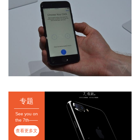
专题
See you on
the 7th——
苹果发布会
查看更多文
专题