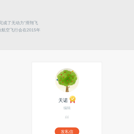
功完成了无动力“滑翔飞
航空飞行会在2015年
天诺
编辑
发私信