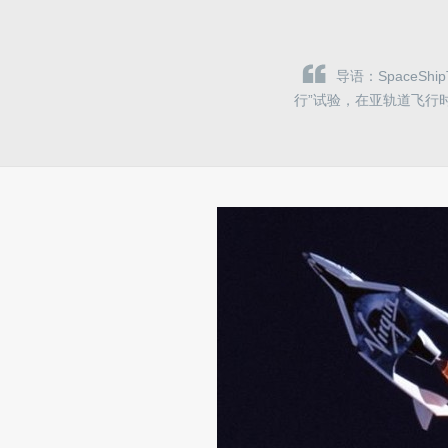
导语：SpaceS
行”试验，在亚轨道飞行