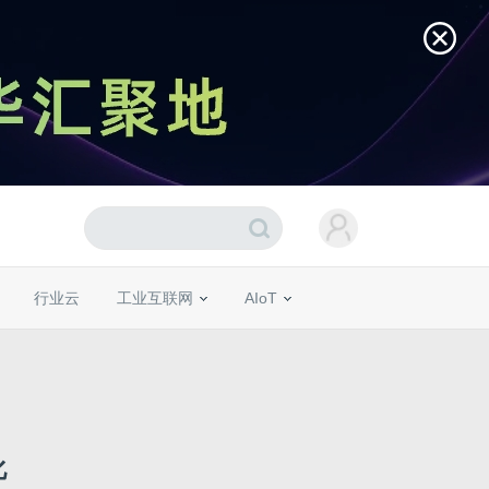
行业云
工业互联网
AIoT
化