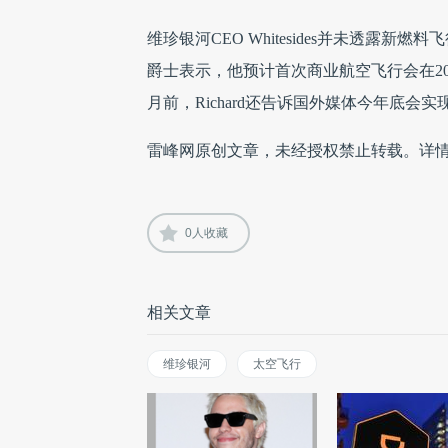
维珍银河CEO Whitesides并未透露新燃料
爵士表示，他预计首次商业航空飞行会在20
月前，Richard还告诉国外媒体今年底会
雷峰网原创文章，未经授权禁止转载。详
0
人收藏
相关文章
维珍银河
太空飞行