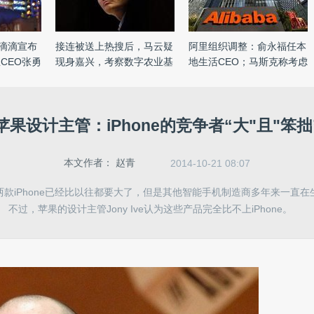
，滴滴宣布
接连被送上热搜后，马云疑
阿里组织调整：俞永福任本
CEO张勇
现身嘉兴，考察数字农业基
地生活CEO；马斯克称考虑
...
开 ...
苹果设计主管：iPhone的竞争者“大"且"笨拙
本文作者：
赵青
2014-10-21 08:07
款iPhone已经比以往都要大了，但是其他智能手机制造商多年来一直
不过，苹果的设计主管Jony Ive认为这些产品完全比不上iPhone。