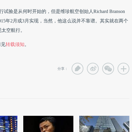
飞行试验是从何时开始的，但是维珍航空创始人Richard Branson
15年2月或3月实现，当然，他这么说并不靠谱。其实就在两个
实现太空航行。
情见
转载须知
。
分享：