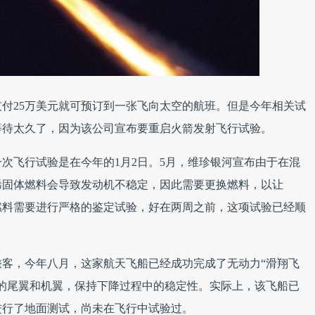
付25万美元就可预订到一张飞向太空的航班。但是今年相关试
等待太久了，因为该公司宣布要重启火箭发射飞行试验。
o最近一次飞行试验是在今年的1月2日。5月，维珍银河宣布由于在混
烯固体燃料会导致发动机不稳定，因此需要更换燃料，以让
过更换燃料需要进行严格的鉴定试验，好在两周之前，这项试验已经顺
和六名乘客，今年八月，这家航天飞船已经成功完成了无动力“滑翔飞
的尾翼和机翼，保持下降过程中的稳定性。实际上，该飞船已
进行了地面测试，尚未在飞行中试验过。