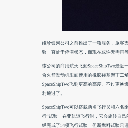
维珍银河公司之前推出了一项服务，旅客支
验一直处于停滞状态，而现在或许无需再
该公司的商用航天飞船SpaceShipTw
合火箭发动机里面使用的橡胶羟基聚丁二
SpaceShipTwo飞到更高的高度。不
利通过了。
SpaceShipTwo可以搭载两名飞行员
行”试验，在亚轨道飞行时，它会旋转自己
经完成了54项飞行试验，但新燃料试验只