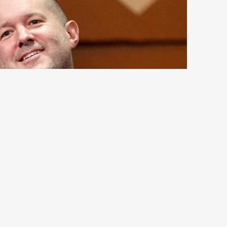
但其他智能手机制造商多年来一直在生产更大屏幕的手机。不过，