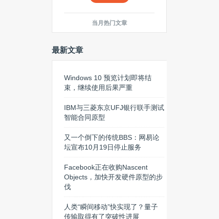
当月热门文章
最新文章
Windows 10 预览计划即将结
束，继续使用后果严重
IBM与三菱东京UFJ银行联手测试
智能合同原型
又一个倒下的传统BBS：网易论
坛宣布10月19日停止服务
Facebook正在收购Nascent
Objects，加快开发硬件原型的步
伐
人类“瞬间移动”快实现了？量子
传输取得有了突破性进展