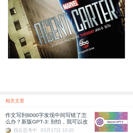
题
爱
搞
机
相关文章
作文写到8000字发现中间写错了怎
么办？新版GPT-3: 别怕，我可以改
我在思考中
03月17日 10:20