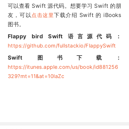
开
可以查看 Swift 源代码。想要学习 Swift 的朋
友，可以
下载介绍 Swift 的 iBooks 
点击这里
课
图书。
活
Flappy bird Swift 语言源代码：
https://github.com/fullstackio/FlappySwift
动
Swift 图书下载：
https://itunes.apple.com/us/book/id881256
中
329?mt=11&at=10laZc
心
GAIR
专