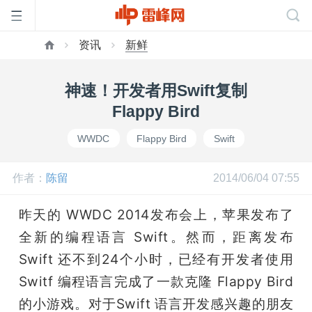
资讯
新鲜
首
神速！开发者用Swift复制
页
Flappy Bird
WWDC
Flappy Bird
Swift
雷
作者：
陈留
2014/06/04 07:55
峰
昨天的 WWDC 2014发布会上，苹果发布了
网
全新的编程语言 Swift。然而，距离发布
Swift 还不到24个小时，已经有开发者使用 
公
Switf 编程语言完成了一款克隆 Flappy Bird 
的小游戏。对于Swift 语言开发感兴趣的朋友