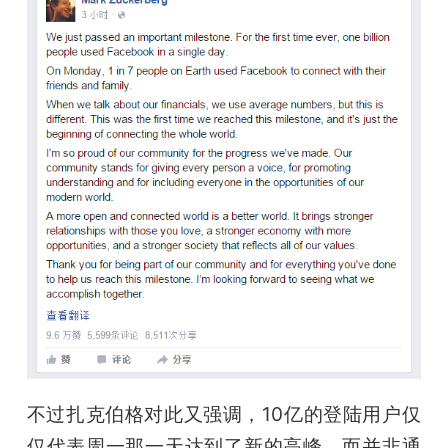
题
爱
搞
机
不过扎克伯格对此又强调，10亿的登陆用户仅
仅代表周一那一天达到了新的高峰，而并非通