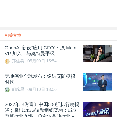
相关文章
OpenAI 新设“应用 CEO”：原 Meta
VP 加入，与奥特曼平级
郑佳美
05月09日 15:54
天地伟业全球发布：终结安防模拟
时代
胡席星
08月10日 18:00
2022年《财富》中国500强排行榜揭
晓；腾讯CISG调整组织架构：成立
智慧行业九部，负责运营商行业大