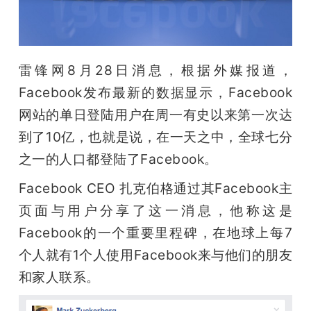
开
课
雷锋网8月28日消息，根据外媒报道，
活
Facebook发布最新的数据显示，Facebook
网站的单日登陆用户在周一有史以来第一次达
动
到了10亿，也就是说，在一天之中，全球七分
之一的人口都登陆了Facebook。
中
Facebook CEO 扎克伯格通过其Facebook主
页面与用户分享了这一消息，他称这是
心
Facebook的一个重要里程碑，在地球上每7
GAIR
个人就有1个人使用Facebook来与他们的朋友
和家人联系。
专