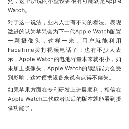
然，这里所说的小型设备很有可能就是Apple 
Watch。
题
对于这一说法，业内人士有不同的看法。表现
爱
激进的认为苹果会为下一代Apple Watch配置
一颗摄像头，这样一来，用户就能利用
搞
FaceTime拨打视频电话了；也有不少人表
示，Apple Watch的电池容量本来就很小，如
机
果加上摄像头，Apple Watch的续航能力会受
到影响，这对便携设备来说有点得不偿失。
如果苹果方面在专利研发上进展顺利，相信在
Apple Watch二代或者以后的版本就能看到摄
像功能了。