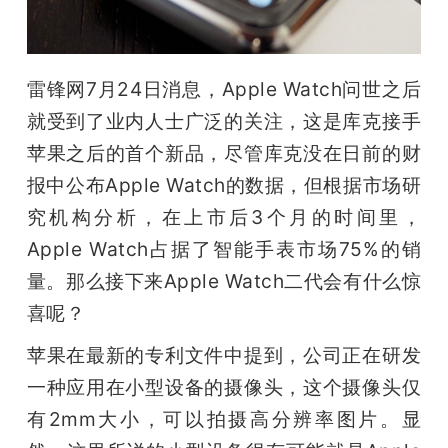
开
课
雷锋网7月24日消息，Apple Watch问世之后
就受到了业内人士广泛的关注，这是库克接手
活
苹果之后的首个新品，尽管库克没在日前的财
动
报中公布Apple Watch的数据，但根据市场研
究机构分析，在上市后3个月的时间里，
中
Apple Watch占据了智能手表市场75%的销
量。那么接下来Apple Watch二代会有什么惊
心
喜呢？
苹果在最新的专利文件中提到，公司正在研发
GAIR
一种应用在小型设备的摄像头，这个摄像头仅
有2mm大小，可以拍摄高分辨率图片。显
专