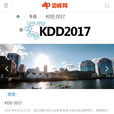
专题
KDD 2017
首
页
雷
峰
网
概要
公
KDD 2017
2017年8月13-17日，第23届KDD大会将在加拿大哈利法克斯举行，雷锋网记