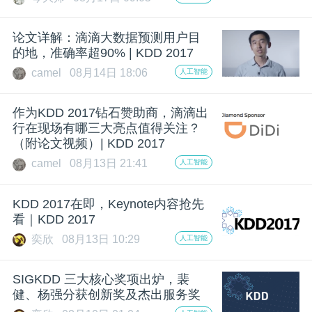
论文详解：滴滴大数据预测用户目
的地，准确率超90% | KDD 2017
camel
08月14日 18:06
人工智能
作为KDD 2017钻石赞助商，滴滴出
行在现场有哪三大亮点值得关注？
（附论文视频）| KDD 2017
camel
08月13日 21:41
人工智能
KDD 2017在即，Keynote内容抢先
看｜KDD 2017
奕欣
08月13日 10:29
人工智能
SIGKDD 三大核心奖项出炉，裴
健、杨强分获创新奖及杰出服务奖