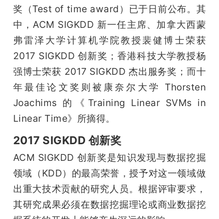
开
奖（Test of time award）已于日前公布。其
中，ACM SIGKDD 新一任主席、加拿大西蒙
课
弗雷泽大学计算机学院教授裴健博士荣获 
2017 SIGKDD 创新奖；香港科技大学教授杨
活
强博士荣获 2017 SIGKDD 杰出服务奖；而十
年最佳论文奖则被康奈尔大学 Thorsten 
动
Joachims 的《Training Linear SVMs in 
Linear Time》所摘得。
中
2017 SIGKDD 创新奖
心
ACM SIGKDD 创新奖是知识发现与数据挖掘
领域（KDD）的最高荣誉，授予对这一领域做
GAIR
出重大技术贡献的研究人员。根据评审要求，
其研究成果必须在数据挖掘理论或商业数据挖
专