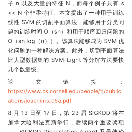
子 n 以及大量的特征 N，而每个例子只有 s 
<< N 个非零特征。本文提出了一种用于训练
线性 SVM 的切割平面算法，能够用于分类问
题的训练时间 O（sn）和用于顺序回归问题的 
O（sn log（n））。该算法能够成为 SVM 优
化问题的一种解决方案。此外，切割平面算法
比大型数据集的 SVM-Light 等分解方法要快
几个数量级。
论文链接：
https://www.cs.cornell.edu/people/tj/public
ations/joachims_06a.pdf
8 月 13 日至 17 日，第 23 届 SIGKDD 将在
加拿大哈利法克斯举行，后续两个重要奖项
——SIGKDD Dissertation Award 及最佳论