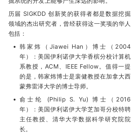
掘系统的开发上能够产生深远的影响。
题
历届 SIGKDD 创新奖的获得者都是数据挖掘
领域的杰出研究者，曾经获得这一奖项的华人
爱
包括：
韩家炜（Jiawei Han）博士（2004 
搞
年）：美国伊利诺伊大学香槟分校计算机
系教授，ACM、IEEE Fellow。值得一提
机
的是，韩家炜博士是裴健教授在加拿大西
蒙弗雷泽大学的博士导师。
俞士纶 (Philip S. Yu) 博士（2016 
年）：美国伊利诺伊大学芝加哥分校特聘
主任教授、清华大学数据科学研究院院
长。