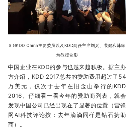
SIGKDD China主要委员以及KDD两任主席刘兵、裴健和韩家
炜教授合影
中国企业在KDD的参与也越来越积极。据主办
方介绍，KDD 2017总共的赞助费用超过了54
万美元，仅次于去年在旧金山举行的KDD 
2016。仔细看一看今年的赞助商列表，就会
发现中国公司已经出现在了显著的位置（雷锋
网AI科技评论按：去年滴滴同样是钻石赞助
商）。