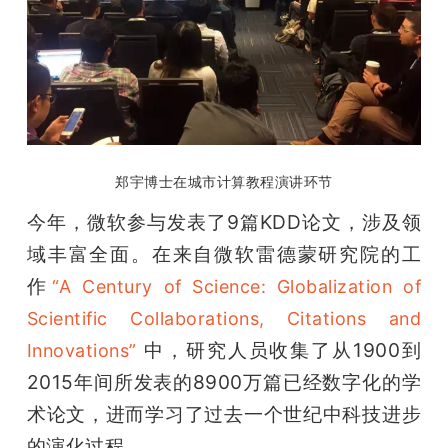
郑宇博士在城市计算教程演讲环节
今年，微软参与发表了9篇KDD论文，涉及领
域丰富全面。在来自微软雷德蒙研究院的工
作
“A Century of Science: Globalization of 
Scientific Collaborations, Citations and 
 中，研究人员收集了从1900到
Innovations”
2015年间所发表的8900万篇已经数字化的学
术论文，进而学习了过去一个世纪中科技进步
的演化过程。