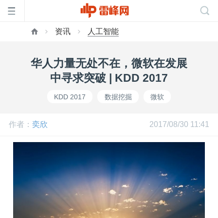
资讯
人工智能
首
华人力量无处不在，微软在发展
页
中寻求突破 | KDD 2017
KDD 2017
数据挖掘
微软
雷
作者：
奕欣
2017/08/30 11:41
峰
网
公