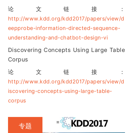
论文链接：
http://www.kdd.org/kdd2017/papers/view/d
eepprobe-information-directed-sequence-
understanding-and-chatbot-design-vi
Discovering Concepts Using Large Table 
Corpus
论文链接：
http://www.kdd.org/kdd2017/papers/view/d
iscovering-concepts-using-large-table-
corpus
专题