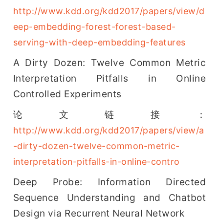
http://www.kdd.org/kdd2017/papers/view/d
eep-embedding-forest-forest-based-
serving-with-deep-embedding-features
A Dirty Dozen: Twelve Common Metric 
Interpretation Pitfalls in Online 
Controlled Experiments
论文链接：
http://www.kdd.org/kdd2017/papers/view/a
-dirty-dozen-twelve-common-metric-
interpretation-pitfalls-in-online-contro
Deep Probe: Information Directed 
Sequence Understanding and Chatbot 
Design via Recurrent Neural Network