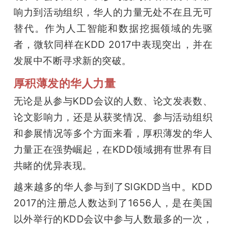
响力到活动组织，华人的力量无处不在且无可
题
替代。作为人工智能和数据挖掘领域的先驱
者，微软同样在KDD 2017中表现突出，并在
爱
发展中不断寻求新的突破。
搞
厚积薄发的华人力量
无论是从参与KDD会议的人数、论文发表数、
机
论文影响力，还是从获奖情况、参与活动组织
和参展情况等多个方面来看，厚积薄发的华人
力量正在强势崛起，在KDD领域拥有世界有目
共睹的优异表现。
越来越多的华人参与到了SIGKDD当中。KDD 
2017的注册总人数达到了1656人，是在美国
以外举行的KDD会议中参与人数最多的一次，