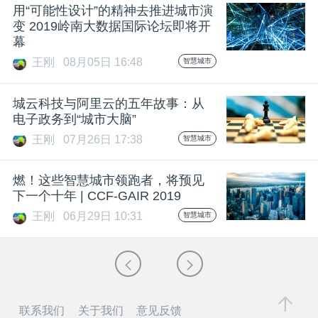
用“可能性设计”的精神去推进城市演
变 2019岭南大数据国际论坛即将开
幕
王刚
08月05日 16:48
智慧城市
城云科技与阿里云的五年故事：从
电子政务到“城市大脑”
王刚
07月26日 17:38
智慧城市
燃！这些智慧城市领跑者，将预见
下一个十年 | CCF-GAIR 2019
王刚
06月29日 10:31
智慧城市
联系我们
关于我们
意见反馈