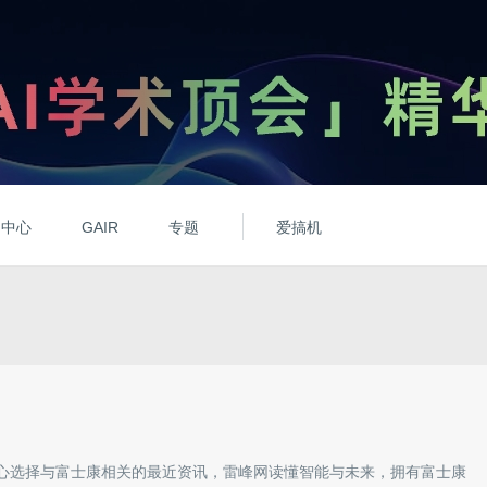
动中心
GAIR
专题
爱搞机
心选择与
富士康
相关的最近资讯，雷峰网读懂智能与未来，拥有
富士康