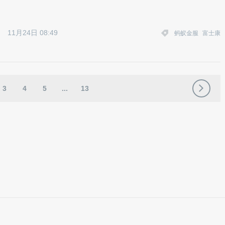
11月24日 08:49
蚂蚁金服
富士康
3
4
5
...
13