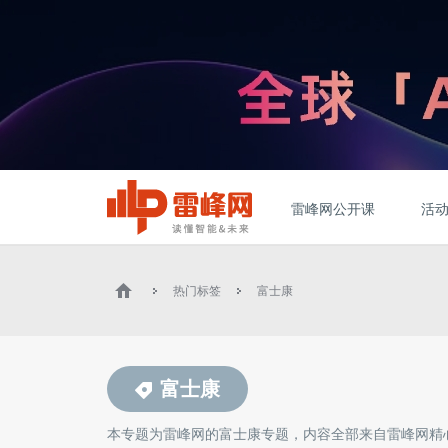
雷峰网公开课
活
热门标签
富士康
富士康
本专题为雷峰网的
富士康
专题，内容全部来自雷峰网精