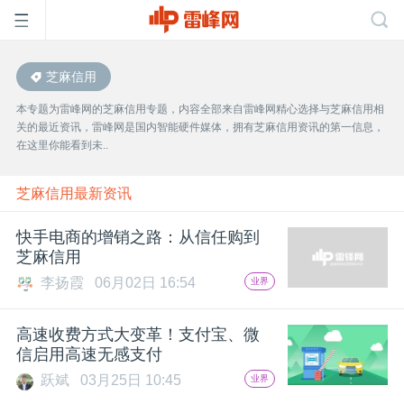
芝麻信用
首
本专题为雷峰网的芝麻信用专题，内容全部来自雷峰网精心选择与芝麻信用相
关的最近资讯，雷峰网是国内智能硬件媒体，拥有芝麻信用资讯的第一信息，
页
在这里你能看到未..
雷
芝麻信用最新资讯
快手电商的增销之路：从信任购到
峰
芝麻信用
李扬霞
06月02日 16:54
业界
网
高速收费方式大变革！支付宝、微
公
信启用高速无感支付
跃斌
03月25日 10:45
业界