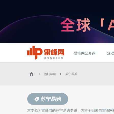
雷峰网公开课
活
热门标签
苏宁易购
苏宁易购
本专题为雷峰网的
苏宁易购
专题，内容全部来自雷峰网