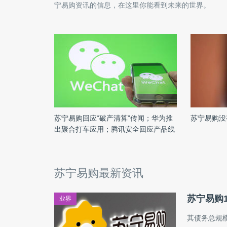
宁易购
资讯的信息，在这里你能看到未来的世界。
苏宁易购回应“破产清算”传闻；华为推
苏宁易购没
出聚合打车应用；腾讯安全回应产品线
裁撤；普渡科技宣布裁员；蜜芽APP宣
布关停；美国希望荷兰供应商停止向中
国出售芯片制造设备
苏宁易购最新资讯
苏宁易购1
业界
其债务总规模