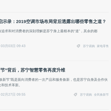
启示录：2019空调市场布局背后透露出哪些零售之道？
致追求和对消费者的深刻理解是苏宁身上最根本的“道”，其余的都
03月03日 09:43
苏宁易购
家电零售
新节”背后，苏宁智慧零售再度升维
民焕新节”既是面向消费者的一次产品和服务焕新，也是苏宁自身及合作伙
念和技术革新。
02月27日 09:55
苏宁易购
全民焕新节