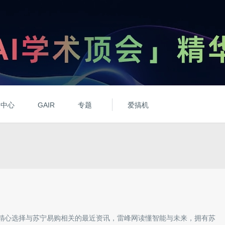
动中心
GAIR
专题
爱搞机
精心选择与
苏宁易购
相关的最近资讯，雷峰网读懂智能与未来，拥有
苏