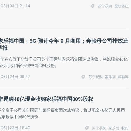
03月03日 21:14
苏宁易购
股权转让
家乐福中国；5G 预计今年 9 月商用；奔驰母公司排放造
早报
，苏宁宣布旗下全资子公司苏宁国际与家乐福集团达成协议，将以现金48亿
值欧元收购家乐福中国80%股份。
06月24日 08:47
苏宁易购
家乐福
戴勒姆
宁易购48亿现金收购家乐福中国80%股权
下全资子公司苏宁国际与家乐福集团达成协议，将以现金48亿元人民币
购家乐福中国80%股份。
06月23日 18:40
苏宁易购
家乐福
收购