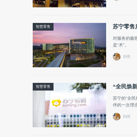
苏宁零售
智慧零售
对服务的极
是“术”。
刘伟
“全民焕
智慧零售
苏宁的“全
伴的一次理
刘伟