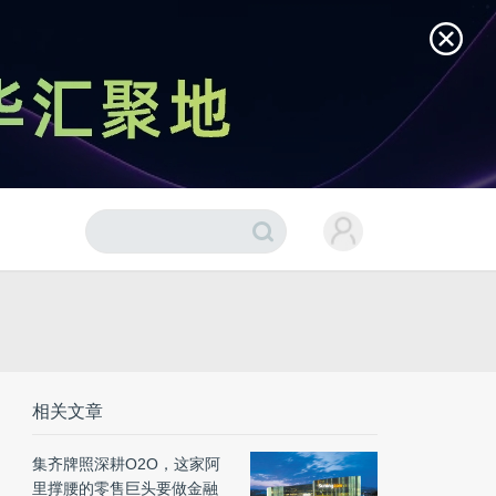
相关文章
集齐牌照深耕O2O，这家阿
里撑腰的零售巨头要做金融