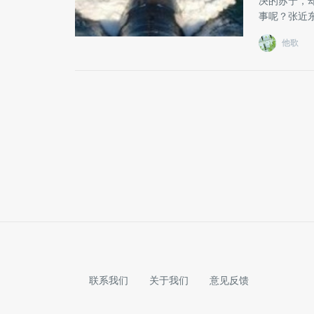
决的苏宁，
事呢？张近
他歌
联系我们
关于我们
意见反馈