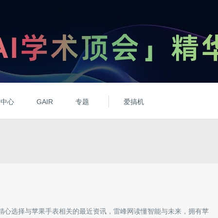
动中心
GAIR
专题
爱搞机
精心选择与
苹果手表
相关的最近资讯，雷峰网读懂智能与未来，拥有
苹