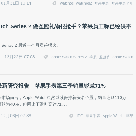
01月31日 10:14
watchos
watchos2
苹果手表
苹果手表功能
Watch Series 2 做圣诞礼物很抢手？苹果员工称已经供不
tch Series 2 最近一个月卖得很火。
12月22日 07:08
Apple Watch Series 2
苹果
圣诞节
Apple Watch
布最新研究报告：苹果手表第三季销量锐减71%
市场而言，Apple Watch虽然继续保持着头名位置，销量达到110万
约为40%，但同比下滑则高达71%。
12月06日 07:38
IDC
苹果手表
Apple Watch
苹果