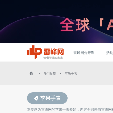
雷峰网公开课
活
热门标签
苹果手表
苹果手表
本专题为雷峰网的
苹果手表
专题，内容全部来自雷峰网