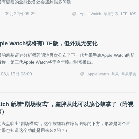
没有键盘的全能设备还会遇到很多问题
09月22日 09:29
Apple Watch
苹果手表
LTE
iOS
ple Watch或将有LTE版，但外观无变化
的凯基证券分析师郭明池再次公布了下一代苹果手表Apple Watch的新
称，第三代Apple Watch将于今年晚些时候推出。
08月15日 08:00
Apple Watch
苹果
苹果手表
 Watch 新增“剧场模式”，鑫胖从此可以放心鼓掌了（附视
南）
动表盘唤出“剧场模式”，这个按钮就在静音图标的下方，形象是两个面
苹果也知道这个功能是用来装X的？）