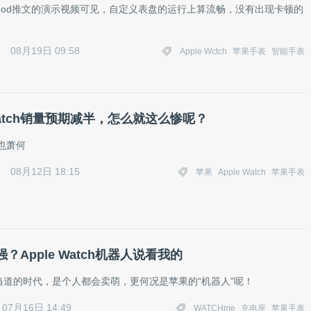
 Sood推文的演示视频可见，自定义表盘的运行上算流畅，没有出现卡顿的
08月19日 09:58
Apple Wctch
苹果手表
智能手表
 Watch销量预期减半，怎么就这么惨呢？
也萧何
08月12日 18:15
苹果
Apple Watch
苹果手表
？Apple Watch机器人说看我的
当道的时代，是个人都会卖萌，更何况是苹果的“机器人”呢！
07月16日 14:49
WATCHme
充电座
苹果手表