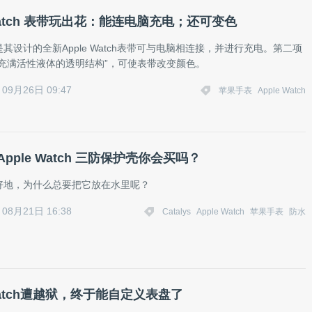
 Watch 表带玩出花：能连电脑充电；还可变色
其设计的全新Apple Watch表带可与电脑相连接，并进行充电。第二项
“充满活性液体的透明结构”，可使表带改变颜色。
09月26日 09:47
苹果手表
Apple Watch
Apple Watch 三防保护壳你会买吗？
好地，为什么总要把它放在水里呢？
08月21日 16:38
Catalys
Apple Watch
苹果手表
防水
 Watch遭越狱，终于能自定义表盘了