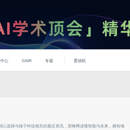
动中心
GAIR
专题
爱搞机
精心选择与
锤子科技
相关的最近资讯，雷峰网读懂智能与未来，拥有
锤