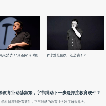
限制消费！“真还传”何时能
罗永浩是偏执，还是骗子？
等教育业动荡频繁，字节跳动下一步是押注教育硬件？
、学科辅导到教育硬件，字节跳动的教育业务跨度越来越大。