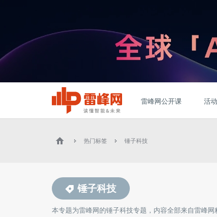
雷峰网公开课
活
热门标签
锤子科技
锤子科技
本专题为雷峰网的
锤子科技
专题，内容全部来自雷峰网