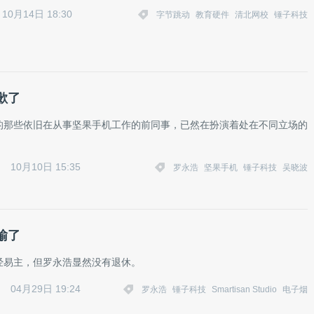
10月14日 18:30
字节跳动
教育硬件
清北网校
锤子科技
歉了
的那些依旧在从事坚果手机工作的前同事，已然在扮演着处在不同立场的
10月10日 15:35
罗永浩
坚果手机
锤子科技
吴晓波
输了
经易主，但罗永浩显然没有退休。
04月29日 19:24
罗永浩
锤子科技
Smartisan Studio
电子烟