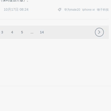
 RS（保时捷设计版）。
10月17日 08:24
华为mate20
iphone xr
锤子科技
3
4
5
...
14