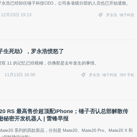
罗永浩已经卸任锤子科技CEO，公司各省级分部的人员也已开始遣散。
12月23日 19:13
罗永浩
锤子科技
子生死劫》，罗永浩愤怒了
双 11 的记忆已经模糊，仿佛那是去年发生的事情。
11月13日 16:30
罗永浩
锤子科技
360 手机
e20 RS 最高售价超顶配iPhone；锤子否认总部解散传
逊秘密开发机器人 | 雷锋早报
te20 系列的四款新品，分别是 Mate20、Mate20 Pro、Mate20 X 和