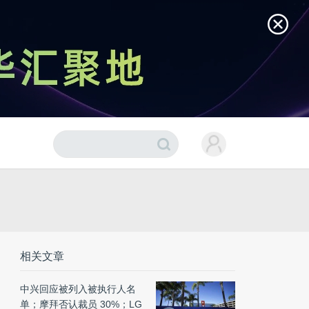
相关文章
中兴回应被列入被执行人名
单；摩拜否认裁员 30%；LG