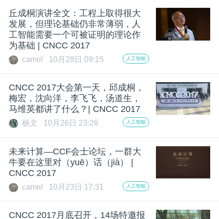
丘成桐演讲全文：工程上取得很大
发展，但理论基础仍非常薄弱，人
工智能需要一个可被证明的理论作
为基础 | CNCC 2017
camel
10月28日 09:15
人工智能
CNCC 2017大会第一天，邱成桐，
梅宏，沈向洋，李飞飞，汤道生，
马维英都讲了什么？| CNCC 2017
杨文
10月26日 23:26
人工智能
未来计算—CCF会士论坛，一群大
牛要在这里对（yuē）话（jià） |
CNCC 2017
camel
10月23日 17:31
人工智能
CNCC 2017月底召开，14场特邀报