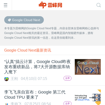
Google Cloud Next
首
本专题为雷峰网的Google Cloud Next专题，内容全部来自雷峰网精心选择与
Google Cloud Next相关的最近资讯，雷峰网是国内智能硬件媒体，拥有
页
Google Cloud Next资讯的第一信息，在这里你能看到未..
雷
Google Cloud Next最新资讯
“认真”搞云计算，Google Cloud昨夜
峰
发布重磅新品，将7大开源数据库纳
入麾下
网
王刚
04月10日 07:15
业界
公
李飞飞亲自宣布：Google 第三代
Cloud TPU 要来了
李帅飞
07月25日 08:54
业界