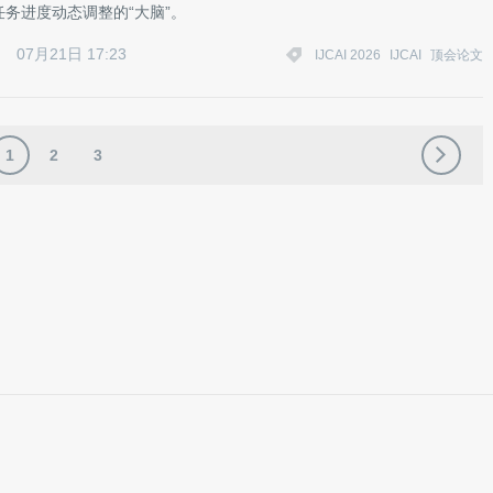
务进度动态调整的“大脑”。
07月21日 17:23
IJCAI 2026
IJCAI
顶会论文
1
2
3