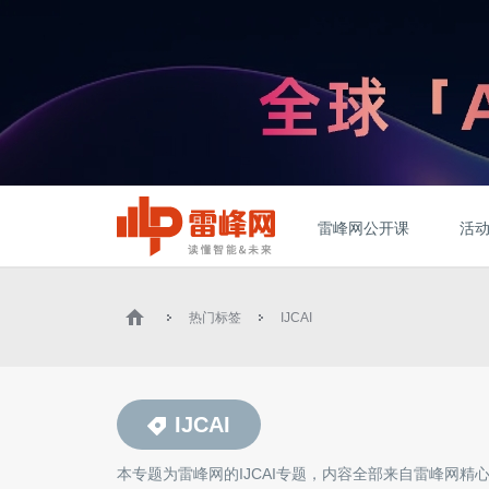
雷峰网公开课
活
热门标签
IJCAI
IJCAI
本专题为雷峰网的
IJCAI
专题，内容全部来自雷峰网精