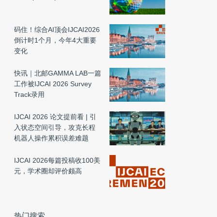
码住！综合AI顶会IJCAI2026
倒计时1个月，今年4大重要
变化
快讯｜北邮GAMMA LAB一篇
工作被IJCAI 2026 Survey
Track录用
IJCAI 2026 论文提前看 | 引
入状态空间引导，攻克长程
机器人操作累积误差难题
IJCAI 2026每篇投稿收100美
元，学术圈却评价颇高
热门搜索