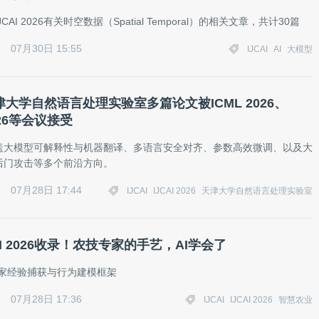
CAI 2026有关时空数据（Spatial Temporal）的相关文章，共计30篇
07月30日 15:55
IJCAI
AI
大模型
天津大学自然语言处理实验室多篇论文被ICML 2026、
2026等会议接受
盖大模型可解释性与机器翻译、多语言安全对齐、参数高效微调、以及大
后门攻击等多个前沿方向。
07月28日 17:44
IJCAI
IJCAI 2026
天津大学自然语言处理实验室
AI 2026收录！农技专家的手艺，AI学会了
专家经验捕获与行为建模框架
07月28日 17:36
IJCAI
IJCAI 2026
智慧农业