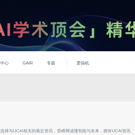
动中心
GAIR
专题
爱搞机
心选择与
IJCAI
相关的最近资讯，雷峰网读懂智能与未来，拥有
IJCAI
资讯