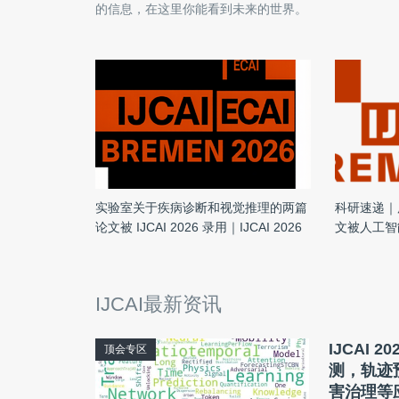
的信息，在这里你能看到未来的世界。
实验室关于疾病诊断和视觉推理的两篇
科研速递｜
论文被 IJCAI 2026 录用｜IJCAI 2026
文被人工智能
录用｜IJCAI
IJCAI最新资讯
IJCAI 
顶会专区
测，轨迹
害治理等