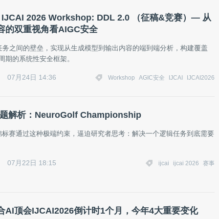
IJCAI 2026 Workshop: DDL 2.0 （征稿&竞赛）— 从
容的双重视角看AIGC安全
任务之间的壁垒，实现从生成模型到输出内容的端到端分析，构建覆盖
命周期的系统性安全框架。
07月24日 14:36
Workshop
AGIC安全
IJCAI
IJCAI2026
题解析：NeuroGolf Championship
olf 锦标赛通过这种极端约束，逼迫研究者思考：解决一个逻辑任务到底需要
07月22日 18:15
ijcai
ijcai 2026
赛事
AI顶会IJCAI2026倒计时1个月，今年4大重要变化