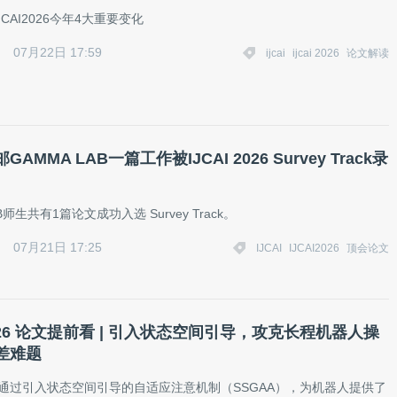
JCAI2026今年4大重要变化
07月22日 17:59
ijcai
ijcai 2026
论文解读
AMMA LAB一篇工作被IJCAI 2026 Survey Track录
B师生共有1篇论文成功入选 Survey Track。
07月21日 17:25
IJCAI
IJCAI2026
顶会论文
 2026 论文提前看 | 引入状态空间引导，攻克长程机器人操
差难题
框架通过引入状态空间引导的自适应注意机制（SSGAA），为机器人提供了