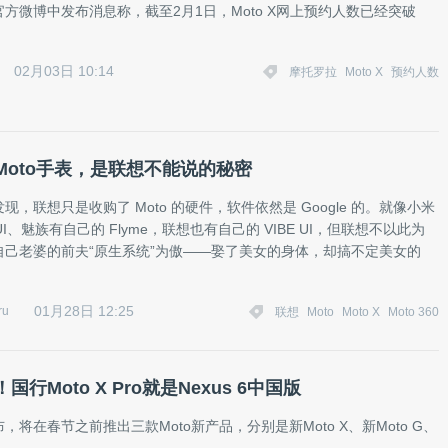
方微博中发布消息称，截至2月1日，Moto X网上预约人数已经突破
02月03日 10:14
摩托罗拉
Moto X
预约人数
Moto手表，是联想不能说的秘密
现，联想只是收购了 Moto 的硬件，软件依然是 Google 的。就像小米
I、魅族有自己的 Flyme，联想也有自己的 VIBE UI，但联想不以此为
自己老婆的前夫“原生系统”为傲——娶了美女的身体，却搞不定美女的
01月28日 12:25
ru
联想
Moto
Moto X
Moto 360
行Moto X Pro就是Nexus 6中国版
，将在春节之前推出三款Moto新产品，分别是新Moto X、新Moto G、