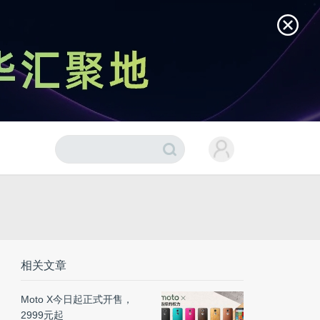
相关文章
Moto X今日起正式开售，
2999元起