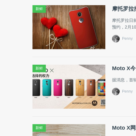
摩托罗拉推
新鲜
​摩托罗拉日
预约，2月1
Penny
Moto 
新鲜
据消息，首轮
Penny
Moto 
新鲜