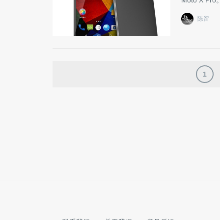
Moto X Pro
陈留
1