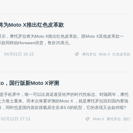
为Moto X推出红色皮革款
示，摩托罗拉将为Moto X推出红色皮革款。跟Moto X其他皮革款一
款同样由Horween供货，售价25美元。
04月01日 16:15
摩托罗拉
Moto X
红色皮革款
Moto，国行版新Moto X评测
 Moto”是手机界中，唯一可以比肩诺基亚铃声的时代性标志。时隔两年，摩托
力卷土重来。而本次将要评测的Moto X ，就是摩托罗拉回归国内赛场
将，同时也是国内首款搭载原生安卓5.0的机型，它的表现又会如何呢?
02月12日 17:11
Moto X
摩托罗拉
国行