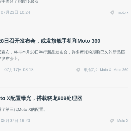
器中整合了指纹传感器
07月23日 10:24
moto x
8日召开发布会，或发旗舰手机和Moto 360
天宣布，将与本月28日举行新品发布会，许多摩托粉期盼已久的新品届
在发布会上。
07月17日 08:18
摩托罗拉
Moto X
Moto 360
to X配置曝光，搭载骁龙808处理器
了第三代Moto X的配置。
05月07日 16:23
Moto X