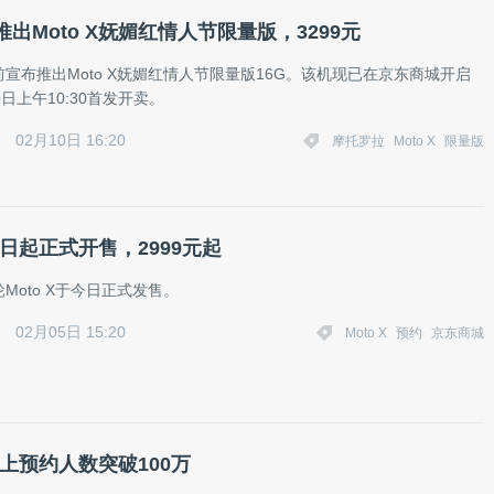
出Moto X妩媚红情人节限量版，3299元
前宣布推出Moto X妩媚红情人节限量版16G。该机现已在京东商城开启
0日上午10:30首发开卖。
02月10日 16:20
摩托罗拉
Moto X
限量版
X今日起正式开售，2999元起
Moto X于今日正式发售。
02月05日 15:20
Moto X
预约
京东商城
X网上预约人数突破100万