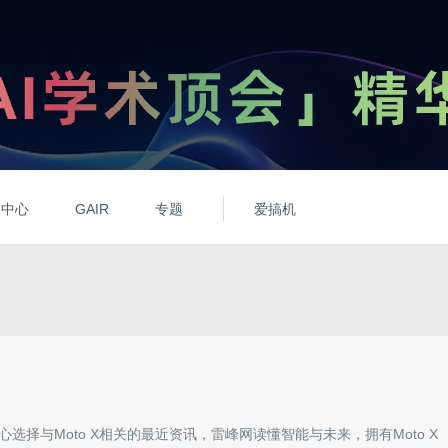
动中心
GAIR
专题
爱搞机
心选择与
Moto X
相关的最近资讯，雷峰网读懂智能与未来，拥有
Moto X