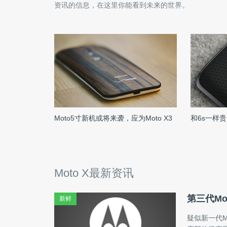
资讯的信息，在这里你能看到未来的世界。
Moto5寸新机或将来袭，应为Moto X3
和6s一样贵 
Moto X最新资讯
第三代Mo
新鲜
疑似新一代M