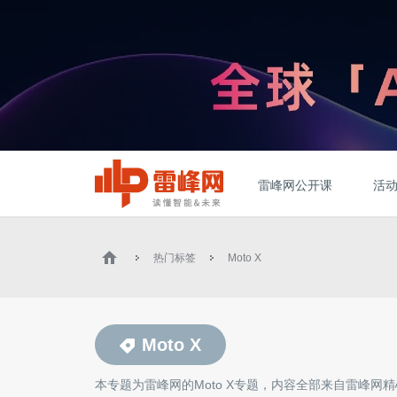
雷峰网公开课
活
热门标签
Moto X
Moto X
本专题为雷峰网的
Moto X
专题，内容全部来自雷峰网精